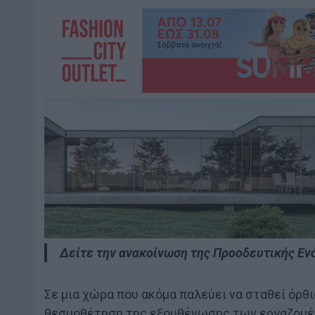
Δείτε την ανακοίνωση της Προοδευτικής Ε
Σε μια χώρα που ακόμα παλεύει να σταθεί όρθι
θεσμοθέτηση της εξουθένωσης των εργαζομέν