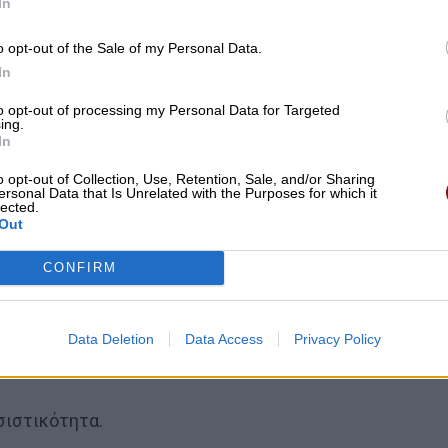
In
o opt-out of the Sale of my Personal Data.
In
to opt-out of processing my Personal Data for Targeted
ing.
In
o opt-out of Collection, Use, Retention, Sale, and/or Sharing
ersonal Data that Is Unrelated with the Purposes for which it
lected.
Out
CONFIRM
Data Deletion
Data Access
Privacy Policy
σιστικότητα.