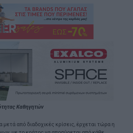
νότητας Καθηγητών
α μετά από διαδοχικές κρίσεις, έρχεται τώρα η
ων, με το κράτος να αποσύρεται από κάθε