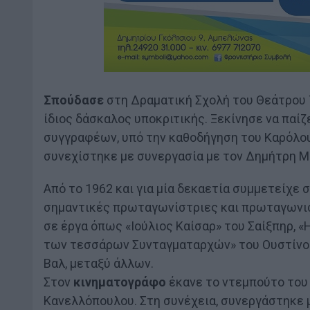
Σπούδασε
στη Δραματική Σχολή του Θεάτρου Τ
ίδιος δάσκαλος υποκριτικής. Ξεκίνησε να παί
συγγραφέων, υπό την καθοδήγηση του Καρόλου 
συνεχίστηκε με συνεργασία με τον Δημήτρη 
Από το 1962 και για μία δεκαετία συμμετείχε 
σημαντικές πρωταγωνίστριες και πρωταγωνιστ
σε έργα όπως «Ιούλιος Καίσαρ» του Σαίξπηρ, 
των τεσσάρων Συνταγματαρχών» του Ουστίνοφ,
Βαλ, μεταξύ άλλων.
Στον
κινηματογράφο
έκανε το ντεμπούτο του 
Κανελλόπουλου. Στη συνέχεια, συνεργάστηκε 