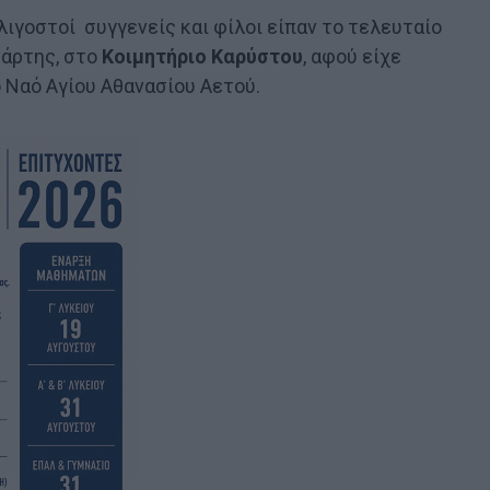
 λιγοστοί συγγενείς και φίλοι είπαν το τελευταίο
τάρτης, στο
Κοιμητήριο Καρύστου
, αφού είχε
 Ναό Αγίου Αθανασίου Αετού.