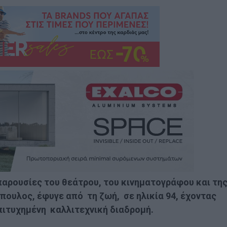
παρουσίες του θεάτρου, του κινηματογράφου και τη
ουλος, έφυγε από τη ζωή, σε ηλικία 94, έχοντας
πιτυχημένη καλλιτεχνική διαδρομή.