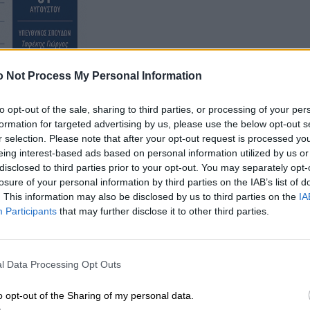
 Not Process My Personal Information
to opt-out of the sale, sharing to third parties, or processing of your per
formation for targeted advertising by us, please use the below opt-out s
r selection. Please note that after your opt-out request is processed y
eing interest-based ads based on personal information utilized by us or
ε πριν από την ταφή του η οποία πραγματοποιήθηκε,
disclosed to third parties prior to your opt-out. You may separately opt-
ης Εύβοιας που αγαπούσε πολύ και περνούσε τα
losure of your personal information by third parties on the IAB’s list of
. This information may also be disclosed by us to third parties on the
IA
Participants
that may further disclose it to other third parties.
l Data Processing Opt Outs
o opt-out of the Sharing of my personal data.