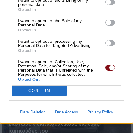
I want to opt-out of the Sharing of my
personal data.
Opted In
I want to opt-out of the Sale of my
Personal Data.
Opted In
I want to opt-out of processing my
Personal Data for Targeted Advertising.
Προσλήψεις επικουρικού νοσηλευτικού
Opted In
προσωπικού στα Κ.Υ. Αγιάς και Γόννων
I want to opt-out of Collection, Use,
Retention, Sale, and/or Sharing of my
Personal Data that Is Unrelated with the
Purposes for which it was collected.
Opted Out
CONFIRM
Data Deletion
Data Access
Privacy Policy
Ταϊλάνδη: 14χρονος άνοιξε πυρ σε σχολείο –
Σκότωσε 5 εκπαιδευτικούς και τους
παππούδες του