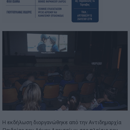
Η εκδήλωση διοργανώθηκε από την Αντιδημαρχία