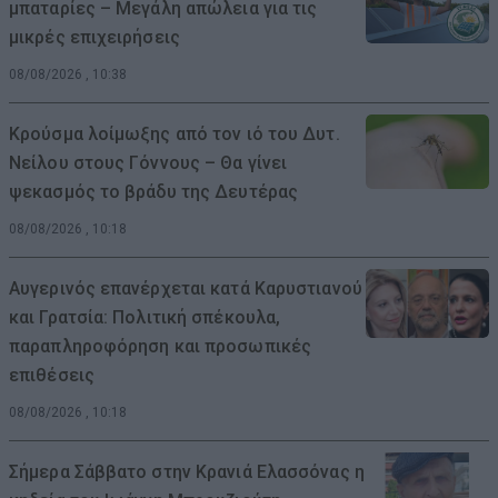
μπαταρίες – Μεγάλη απώλεια για τις
μικρές επιχειρήσεις
08/08/2026 , 10:38
Κρούσμα λοίμωξης από τον ιό του Δυτ.
Νείλου στους Γόννους – Θα γίνει
ψεκασμός το βράδυ της Δευτέρας
08/08/2026 , 10:18
Αυγερινός επανέρχεται κατά Καρυστιανού
και Γρατσία: Πολιτική σπέκουλα,
παραπληροφόρηση και προσωπικές
επιθέσεις
08/08/2026 , 10:18
Σήμερα Σάββατο στην Κρανιά Ελασσόνας η