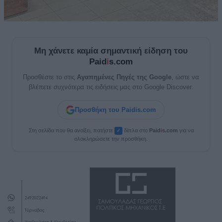
Μη χάνετε καμία σημαντική είδηση του
Paid
i
s.com
Προσθέστε το στις
Αγαπημένες Πηγές της Google
, ώστε να
βλέπετε συχνότερα τις ειδήσεις μας στο Google Discover.
Προσθήκη του Paidis.com
Στη σελίδα που θα ανοίξει, πατήστε
δίπλα στο
Paid
i
s.com
για να
✓
ολοκληρώσετε την προσθήκη.