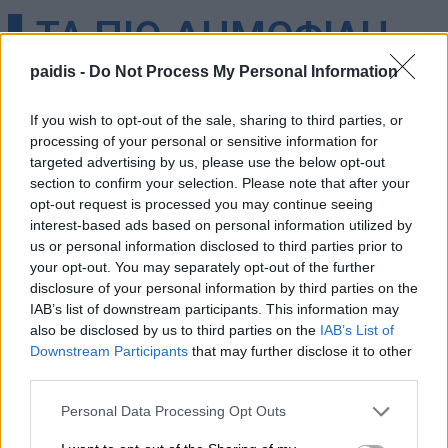
▌ΤΑ ΠΙΟ ΔΗΜΟΦΙΛΗ
paidis -
Do Not Process My Personal Information
ΣΗΜΕΡΑ
If you wish to opt-out of the sale, sharing to third parties, or
processing of your personal or sensitive information for
targeted advertising by us, please use the below opt-out
section to confirm your selection. Please note that after your
opt-out request is processed you may continue seeing
interest-based ads based on personal information utilized by
us or personal information disclosed to third parties prior to
your opt-out. You may separately opt-out of the further
disclosure of your personal information by third parties on the
IAB’s list of downstream participants. This information may
also be disclosed by us to third parties on the
IAB’s List of
Θύματα φάρσας εκπαιδευτικός και
Downstream Participants
that may further disclose it to other
καταστηματάρχες στον Αμπελώνα
third parties.
Personal Data Processing Opt Outs