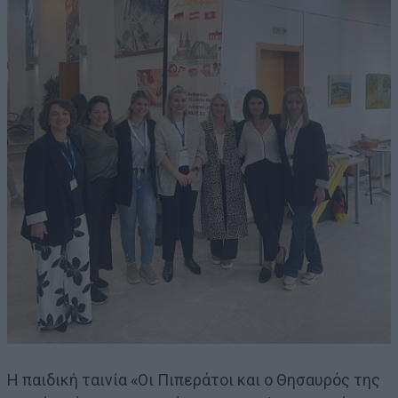
Η παιδική ταινία «Οι Πιπεράτοι και ο Θησαυρός της