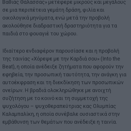
Βαθιάς Θάλασσας» μετέφερε μικρούς και μεγάλους
σε μια περιπέτεια γεμάτη δράση, φιλία και
οικολογικά μηνύματα, ενώ μετά την προβολή
ακολούθησε διαδραστική δραστηριότητα για τα
παιδιά στο φουαγιέ του χώρου.
Ιδιαίτερο ενδιαφέρον παρουσίασε και η προβολή
της ταινίας «Χόρεψε με την Καρδιά σου» (Into the
Beat), η οποία ανέδειξε ζητήματα που αφορούν την
εφηβεία, την προσωπική ταυτότητα, την ανάγκη για
αυτοέκφραση και τη διεκδίκηση των προσωπικών
ονείρων. Η βραδιά ολοκληρώθηκε με ανοιχτή
συζήτηση με το κοινό και τη συμμετοχή της
ψυχολόγου – ψυχοθεραπεύτριας κας Ολυμπίας
Καλαμπαλίκη, η οποία συνέβαλε ουσιαστικά στην
εμβάθυνση των θεμάτων που ανέδειξε η ταινία.