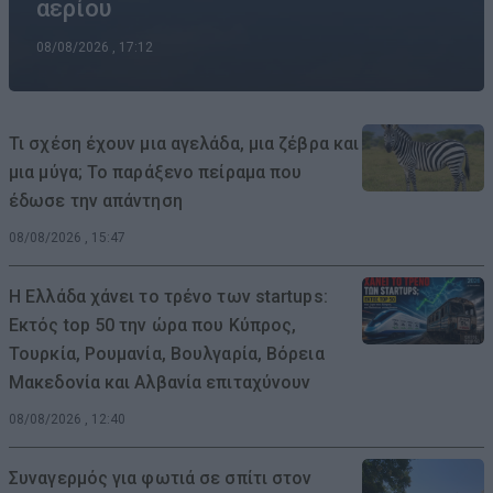
αερίου
08/08/2026 , 17:12
Τι σχέση έχουν μια αγελάδα, μια ζέβρα και
μια μύγα; Το παράξενο πείραμα που
έδωσε την απάντηση
08/08/2026 , 15:47
Η Ελλάδα χάνει το τρένο των startups:
Εκτός top 50 την ώρα που Κύπρος,
Τουρκία, Ρουμανία, Βουλγαρία, Βόρεια
Μακεδονία και Αλβανία επιταχύνουν
08/08/2026 , 12:40
Συναγερμός για φωτιά σε σπίτι στον