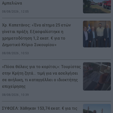
Αμπελώνα
08/08/2026 , 12:05
Χρ. Καπετάνος: «Ένα αίτημα 25 ετών
γίνεται πράξη. Εξασφαλίστηκε η
χρηματοδότηση 1,2 εκατ. € για το
Δημοτικό Κτίριο Συκουρίου»
08/08/2026 , 10:53
«Πόσα θέλεις για το κορίτσι;»: Τουρίστας
στην Κρήτη ζητά… τιμή για να ασελγήσει
σε ανήλικη, τι καταγγέλλει ο ιδιοκτήτης
επιχείρησης
08/08/2026 , 10:39
ΣΥΦΩΕΛ: Χάθηκαν 153,74 εκατ. € για τις