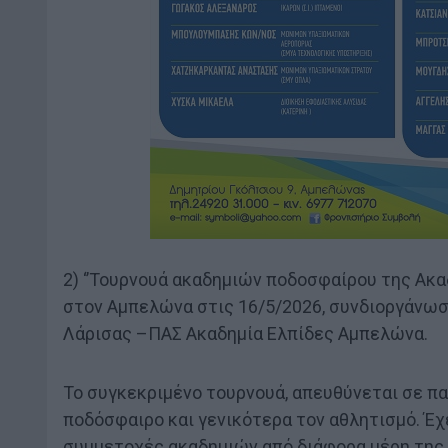
2) ‘’Τουρνουά ακαδημιών ποδοσφαίρου της Ακα
στον Αμπελώνα στις 16/5/2026, συνδιοργάνω
Λάρισας –ΠΑΣ Ακαδημία Ελπίδες Αμπελώνα.
Το συγκεκριμένο τουρνουά, απευθύνεται σε πα
ποδόσφαιρο και γενικότερα τον αθλητισμό. Έχ
συμμετοχές ακαδημιών από διάφορα μέρη της