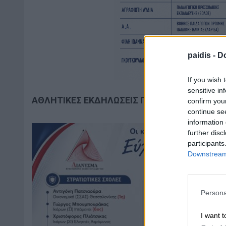
paidis -
Do
If you wish 
sensitive in
ΑΘΛΗΤΙΚΕΣ ΕΚΔΗΛΩΣΕΙΣ ΠΕ ΛΑΡΙΣΑΣ
confirm you
continue se
information 
further disc
participants
Downstream 
Persona
I want t