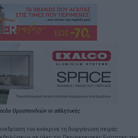
ίπεδο Ομοσπονδιών οι αθλητικές
νεδρίαση του ενέκρινε τη διοργάνωση σειράς
εκδηλώσεων σε όλες τις Περιφερειακές Ενότητες της