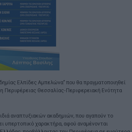
δημίας Ελπίδες Αμπελώνα’’ που θα πραγματοποιηθεί
ση Περιφέρειας Θεσσαλίας-Περιφερειακή Ενότητα
ιδιά αναπτυξιακών ακαδημιών, που αγαπούν το
ει υπερτοπικό χαρακτήρα, αφού αναμένονται
 Ελλάδας, προβάλλοντας την Περιφέρεια σε ευρύτερα