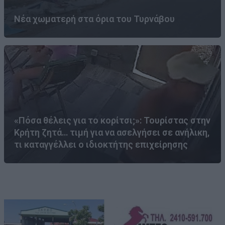
Νέα χωματερή στα όρια του Τυρνάβου
«Πόσα θέλεις για το κορίτσι;»: Τουρίστας στην
Κρήτη ζητά… τιμή για να ασελγήσει σε ανήλικη,
τι καταγγέλλει ο ιδιοκτήτης επιχείρησης