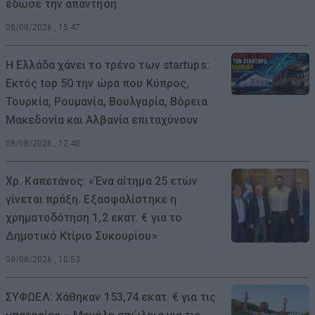
έδωσε την απάντηση
08/08/2026 , 15:47
Η Ελλάδα χάνει το τρένο των startups:
Εκτός top 50 την ώρα που Κύπρος,
Τουρκία, Ρουμανία, Βουλγαρία, Βόρεια
Μακεδονία και Αλβανία επιταχύνουν
08/08/2026 , 12:40
Χρ. Καπετάνος: «Ένα αίτημα 25 ετών
γίνεται πράξη. Εξασφαλίστηκε η
χρηματοδότηση 1,2 εκατ. € για το
Δημοτικό Κτίριο Συκουρίου»
08/08/2026 , 10:53
ΣΥΦΩΕΛ: Χάθηκαν 153,74 εκατ. € για τις