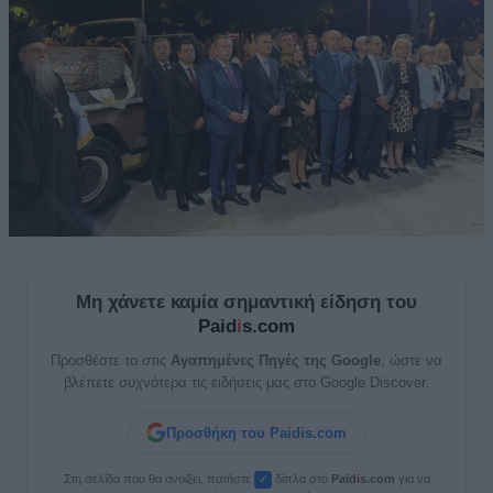
Μη χάνετε καμία σημαντική είδηση του
Paid
i
s.com
Προσθέστε το στις
Αγαπημένες Πηγές της Google
, ώστε να
βλέπετε συχνότερα τις ειδήσεις μας στο Google Discover.
Προσθήκη του Paidis.com
Στη σελίδα που θα ανοίξει, πατήστε
δίπλα στο
Paid
i
s.com
για να
✓