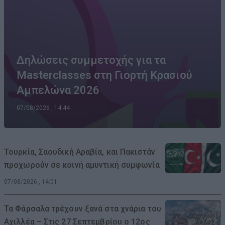
Δηλώσεις συμμετοχής για τα
Masterclasses στη Γιορτή Κρασιού
Αμπελώνα 2026
07/08/2026 , 14:44
Τουρκία, Σαουδική Αραβία, και Πακιστάν
προχωρούν σε κοινή αμυντική συμφωνία
07/08/2026 , 14:01
Τα Φάρσαλα τρέχουν ξανά στα χνάρια του
Αχιλλέα – Στις 27 Σεπτεμβρίου ο 12ος