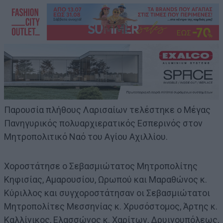
Παρουσία πλήθους Λαρισαίων τελέστηκε ο Μέγας
Πανηγυρικός πολυαρχιερατικός Εσπερινός στον
Μητροπολιτικό Ναό του Αγίου Αχιλλίου.
Χοροστάτησε ο Σεβασμιώτατος Μητροπολίτης
Κηφισίας, Αμαρουσίου, Ωρωπού και Μαραθώνος κ.
Κύριλλος και συγχοροστάτησαν οι Σεβασμιώτατοι
Μητροπολίτες Μεσσηνίας κ. Χρυσόστομος, Άρτης κ.
Καλλίνικος, Ελασσώνος κ. Χαρίτων, Δρυινουπόλεως,