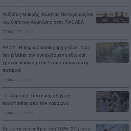
Ανδρέας Μακρής, Κώστας Παπαγεωργίου
και Χρήστος Αλμπάνης στην ΠΑΕ ΑΕΛ
07/08/2026 , 10:44
ΛΑ.ΣΥ.: Η περιφερειακή αρχή κάνει πως
δεν βλέπει την συνεχιζόμενη εδώ και
χρόνια ρύπανση του Γκουσμπασανιώτη
ποταμού
07/08/2026 , 10:23
Ι.Σ. Λάρισας: Σύντομες οδηγίες
προστασίας από τον καύσωνα
07/08/2026 , 10:09
Δείτε τη νέα ρυθμιστική 2026 -27 για το