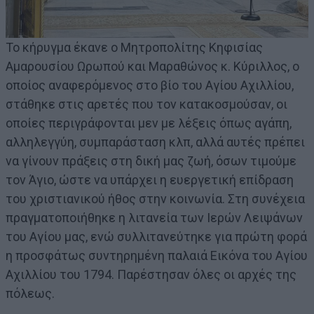
Το κήρυγμα έκανε ο Μητροπολίτης Κηφισίας
Αμαρουσίου Ωρωπού και Μαραθώνος κ. Κύριλλος, ο
οποίος αναφερόμενος στο βίο του Αγίου Αχιλλίου,
στάθηκε στις αρετές που τον κατακοσμούσαν, οι
οποίες περιγράφονται μεν με λέξεις όπως αγάπη,
αλληλεγγύη, συμπαράσταση κλπ, αλλά αυτές πρέπει
να γίνουν πράξεις στη δική μας ζωή, όσων τιμούμε
τον Άγιο, ώστε να υπάρχει η ευεργετική επίδραση
του χριστιανικού ήθος στην κοινωνία. Στη συνέχεια
πραγματοποιήθηκε η λιτανεία των Ιερών Λειψάνων
του Αγίου μας, ενώ συλλιτανεύτηκε για πρώτη φορά
η προσφάτως συντηρημένη παλαιά Εικόνα του Αγίου
Αχιλλίου του 1794. Παρέστησαν όλες οι αρχές της
πόλεως.