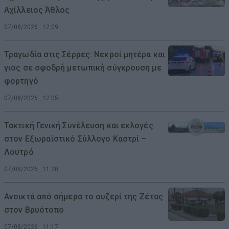
Αχίλλειος Άθλος
07/08/2026 , 12:09
Τραγωδία στις Σέρρες: Νεκροί μητέρα και
γιος σε σφοδρή μετωπική σύγκρουση με
φορτηγό
07/08/2026 , 12:05
Τακτική Γενική Συνέλευση και εκλογές
στον Εξωραϊστικό Σύλλογο Καστρί –
Λουτρό
07/08/2026 , 11:28
Ανοικτά από σήμερα το ουζερί της Ζέτας
στον Βρυότοπο
07/08/2026 , 11:17