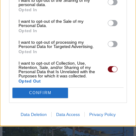
I want to opt-out of the Sharing of my
personal data.
Opted In
I want to opt-out of the Sale of my
Personal Data.
Opted In
I want to opt-out of processing my
Personal Data for Targeted Advertising.
Opted In
I want to opt-out of Collection, Use,
Retention, Sale, and/or Sharing of my
Personal Data that Is Unrelated with the
Purposes for which it was collected.
Opted Out
CONFIRM
Data Deletion
Data Access
Privacy Policy