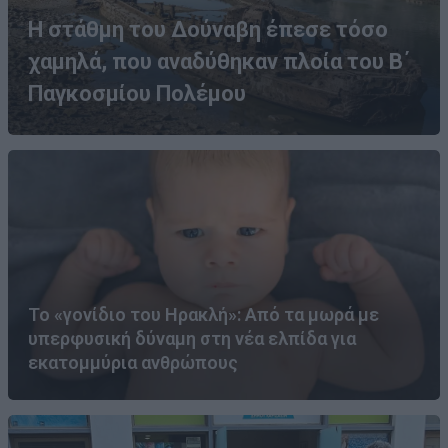
Η στάθμη του Δούναβη έπεσε τόσο
χαμηλά, που αναδύθηκαν πλοία του Β΄
Παγκοσμίου Πολέμου
Το «γονίδιο του Ηρακλή»: Από τα μωρά με
υπερφυσική δύναμη στη νέα ελπίδα για
εκατομμύρια ανθρώπους