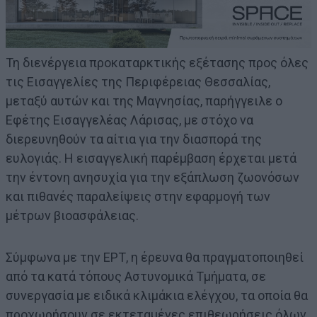
Τη διενέργεια προκαταρκτικής εξέτασης προς όλες
τις Εισαγγελίες της Περιφέρειας Θεσσαλίας,
μεταξύ αυτών και της Μαγνησίας, παρήγγειλε ο
Εφέτης Εισαγγελέας Λάρισας, με στόχο να
διερευνηθούν τα αίτια για την διασπορά της
ευλογιάς. Η εισαγγελική παρέμβαση έρχεται μετά
την έντονη ανησυχία για την εξάπλωση ζωονόσων
και πιθανές παραλείψεις στην εφαρμογή των
μέτρων βιοασφάλειας.
Σύμφωνα με την ΕΡΤ, η έρευνα θα πραγματοποιηθεί
από τα κατά τόπους Αστυνομικά Τμήματα, σε
συνεργασία με ειδικά κλιμάκια ελέγχου, τα οποία θα
προχωρήσουν σε εκτεταμένες επιθεωρήσεις όλων