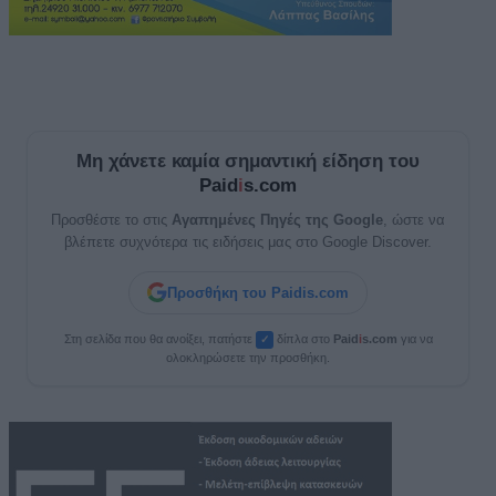
Μη χάνετε καμία σημαντική είδηση του
Paid
i
s.com
Προσθέστε το στις
Αγαπημένες Πηγές της Google
, ώστε να
βλέπετε συχνότερα τις ειδήσεις μας στο Google Discover.
Προσθήκη του Paidis.com
Στη σελίδα που θα ανοίξει, πατήστε
δίπλα στο
Paid
i
s.com
για να
✓
ολοκληρώσετε την προσθήκη.