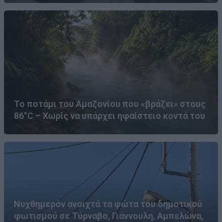
Το ποτάμι του Αμαζονίου που «βράζει» στους
86°C – Χωρίς να υπάρχει ηφαίστειο κοντά του
Νυχθημερόν ανοιχτά τα φώτα του δημοτικού
φωτισμού σε Τύρναβο, Γιάννουλη, Αμπελώνα,