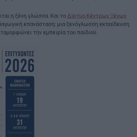
ται η ξένη γλώσσα. Και το
Δίκτυο Κέντρων Ξένων
ιδαγωγική επανάσταση: μια ξενόγλωσση εκπαίδευση
εταμορφώνει την εμπειρία του παιδιού.