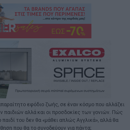
αραίτητο εφόδιο ζωής, σε έναν κόσμο που αλλάζει
ων παιδιών αλλά και οι προσδοκίες των γονιών. Πώς
 παιδί του δεν θα «μάθει απλώς Αγγλικά», αλλά θα
θηση που θα το συνοδεύουν για πάντα;