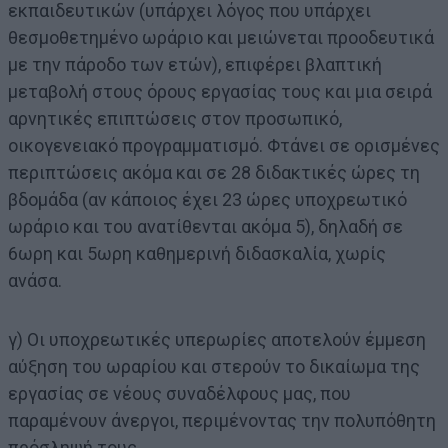
εκπαιδευτικών (υπάρχει λόγος που υπάρχει
θεσμοθετημένο ωράριο και μειώνεται προοδευτικά
με την πάροδο των ετών), επιφέρει βλαπτική
μεταβολή στους όρους εργασίας τους και μια σειρά
αρνητικές επιπτώσεις στον προσωπικό,
οικογενειακό προγραμματισμό. Φτάνει σε ορισμένες
περιπτώσεις ακόμα και σε 28 διδακτικές ώρες τη
βδομάδα (αν κάποιος έχει 23 ώρες υποχρεωτικό
ωράριο και του ανατίθενται ακόμα 5), δηλαδή σε
6ωρη και 5ωρη καθημερινή διδασκαλία, χωρίς
ανάσα.
γ) Οι υποχρεωτικές υπερωρίες αποτελούν έμμεση
αύξηση του ωραρίου και στερούν το δικαίωμα της
εργασίας σε νέους συναδέλφους μας, που
παραμένουν άνεργοι, περιμένοντας την πολυπόθητη
πρόσληψή τους.