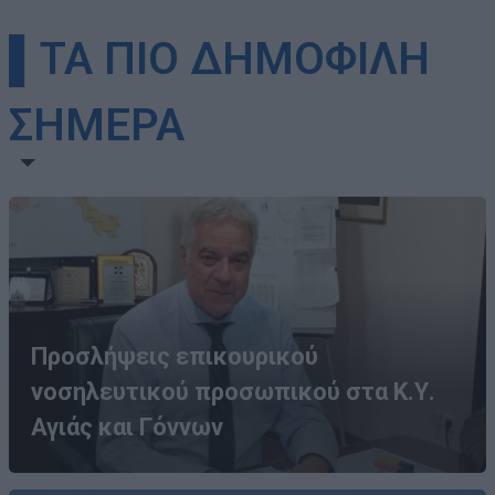
▌ΤΑ ΠΙΟ ΔΗΜΟΦΙΛΗ
ΣΗΜΕΡΑ
Προσλήψεις επικουρικού
νοσηλευτικού προσωπικού στα Κ.Υ.
Αγιάς και Γόννων