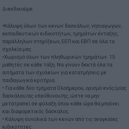
Διεκδικούμε:
•Κάλυψη όλων των κενών δασκάλων, νηπιαγωγών,
εκπαιδευτικών ειδικοτήτων, τμημάτων ένταξης,
παράλληλων στηρίξεων, ΕΕΠ και ΕΒΠ σε όλα τα
σχολεία μας.
•Χωρισμό όλων των πληθωρικών τμημάτων. 15
μαθητές σε κάθε τάξη. Να γίνουν δεκτά όλα τα
αιτήματα των σχολείων για κατατμήσεις με
παιδαγωγικά κριτήρια.
• Για κάθε δύο τμήματα Ολοήμερου, ορισμό ενός/μίας
δασκάλου/ας υπεύθυνου/ης, ώστε να μην
μετατραπεί σε φύλαξη όπου κάθε ώρα θα μπαίνει
και διαφορετικός δάσκαλος.
• Κάλυψη συνολικά των κενών από τις αναγκαίες
ειδικότητες.