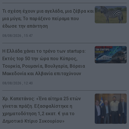
Τι σχέση έχουν μια αγελάδα, μια ζέβρα και
μια μύγα; Το παράξενο πείραμα που
έδωσε την απάντηση
08/08/2026 , 15:47
Η Ελλάδα χάνει το τρένο των startups:
Εκτός top 50 την ώρα που Κύπρος,
Τουρκία, Ρουμανία, Βουλγαρία, Βόρεια
Μακεδονία και Αλβανία επιταχύνουν
08/08/2026 , 12:40
Χρ. Καπετάνος: «Ένα αίτημα 25 ετών
γίνεται πράξη. Εξασφαλίστηκε η
χρηματοδότηση 1,2 εκατ. € για το
Δημοτικό Κτίριο Συκουρίου»