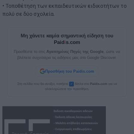
• Τοποθέτηση των εκπαιδευτικών ειδικοτήτων το
πολύ σε δύο σχολεία.
Μη χάνετε καμία σημαντική είδηση του
Paid
i
s.com
Προσθέστε το στις
Αγαπημένες Πηγές της Google
, ώστε να
βλέπετε συχνότερα τις ειδήσεις μας στο Google Discover.
Προσθήκη του Paidis.com
Στη σελίδα που θα ανοίξει, πατήστε
δίπλα στο
Paid
i
s.com
για να
✓
ολοκληρώσετε την προσθήκη.