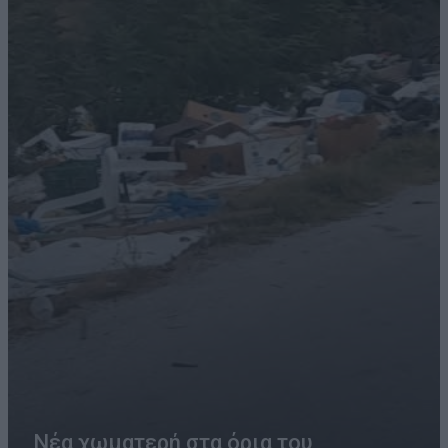
Νέα χωματερή στα όρια του