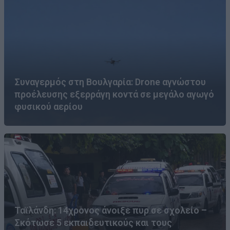
Συναγερμός στη Βουλγαρία: Drone αγνώστου
προέλευσης εξερράγη κοντά σε μεγάλο αγωγό
φυσικού αερίου
Ταϊλάνδη: 14χρονος άνοιξε πυρ σε σχολείο –
Σκότωσε 5 εκπαιδευτικούς και τους