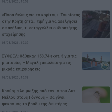
08/08/2026 , 10:53
«Πόσα θέλεις για το κορίτσι;»: Τουρίστας
στην Κρήτη ζητά… τιμή για να ασελγήσει
σε ανήλικη, τι καταγγέλλει ο ιδιοκτήτης
επιχείρησης
08/08/2026 , 10:39
ΣΥΦΩΕΛ: Χάθηκαν 153,74 εκατ. € για τις
μπαταρίες – Μεγάλη απώλεια για τις
μικρές επιχειρήσεις
08/08/2026 , 10:38
Κρούσμα λοίμωξης από τον ιό του Δυτ.
Νείλου στους Γόννους – Θα γίνει
ψεκασμός το βράδυ της Δευτέρας