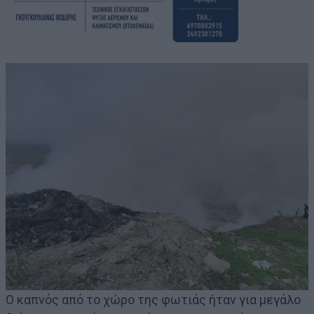
Ο καπνός από το χώρο της φωτιάς ήταν για μεγάλο