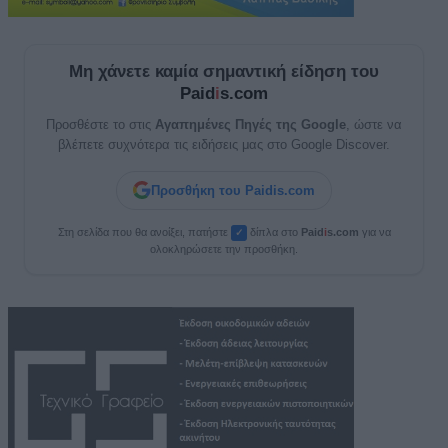
Μη χάνετε καμία σημαντική είδηση του
Paid
i
s.com
Προσθέστε το στις
Αγαπημένες Πηγές της Google
, ώστε να
βλέπετε συχνότερα τις ειδήσεις μας στο Google Discover.
Προσθήκη του Paidis.com
Στη σελίδα που θα ανοίξει, πατήστε
δίπλα στο
Paid
i
s.com
για να
✓
ολοκληρώσετε την προσθήκη.