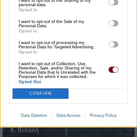
I want to opt-out of the Sharing of my
personal data.
Opted In
I want to opt-out of the Sale of my
Personal Data.
Opted In
I want to opt-out of processing my
Personal Data for Targeted Advertising.
Opted In
I want to opt-out of Collection, Use,
Retention, Sale, and/or Sharing of my
Personal Data that Is Unrelated with the
Purposes for which it was collected.
Opted Out
CONFIRM
ΠΕΑΕΑ – ΔΣΕ και Ενωση Συντακτών
Data Deletion
Data Access
Privacy Policy
τιμούν τον αγωωνιστή δημοσιογράφο
Κ. Βιδάλη