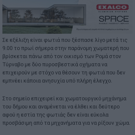
Σε εξέλιξη είναι φωτιά που ξέσπασε λίγο μετά τις
9.00 το πρωί σήμερα στην παράνομη χωματερή που
βρίσκεται πάνω από τον οικισμό των Ρομά στον
Τύρναβο με δύο πυροσβεστικά οχήματα να
επιχειρούν με στόχο να θέσουν τη φωτιά που δεν
εμπνέει κάποια ανησυχία υπό πλήρη έλεγχο.
Στο σημείο επιχειρεί και χωματουργικό μηχάνημα
του δήμου και αναμένεται να έλθει και δεύτερο
αφού η εστία της φωτιάς δεν είναι εύκολα
προσβάσιμη από τα μηχανήματα για να ρίξουν χώμα.