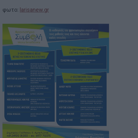
φωτο:
larisanew.gr