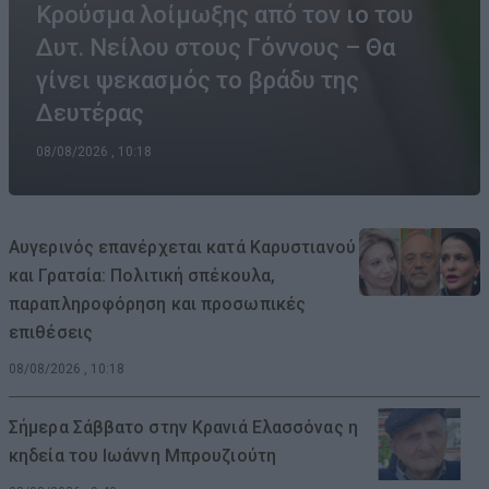
Κρούσμα λοίμωξης από τον ιο του
Δυτ. Νείλου στους Γόννους – Θα
γίνει ψεκασμός το βράδυ της
Δευτέρας
08/08/2026 , 10:18
Αυγερινός επανέρχεται κατά Καρυστιανού
και Γρατσία: Πολιτική σπέκουλα,
παραπληροφόρηση και προσωπικές
επιθέσεις
08/08/2026 , 10:18
Σήμερα Σάββατο στην Κρανιά Ελασσόνας η
κηδεία του Ιωάννη Μπρουζιούτη