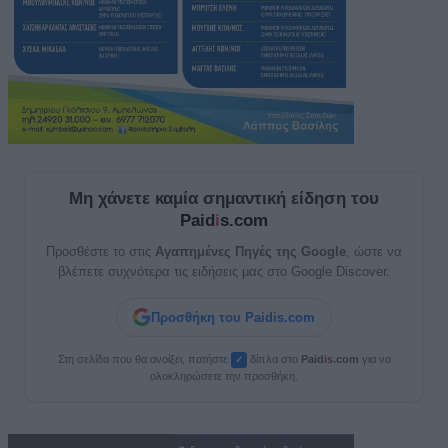
Μη χάνετε καμία σημαντική είδηση του
Paid
i
s.com
Προσθέστε το στις
Αγαπημένες Πηγές της Google
, ώστε να
βλέπετε συχνότερα τις ειδήσεις μας στο Google Discover.
Προσθήκη του Paidis.com
Στη σελίδα που θα ανοίξει, πατήστε
δίπλα στο
Paid
i
s.com
για να
✓
ολοκληρώσετε την προσθήκη.