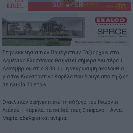
Στην εκκλησία των Παμέγιστων Ταξιαρχών στο
Δομένικο Ελασσόνας θα ψαλεί σήμερα Δευτέρα 1
Δεκεμβρίου στις 3.00 μ.μ. η νεκρώσιμη ακολουθία
για τον Κωνσταντίνο Καρέλα που έφυγε από τη ζωή
σε ηλικία 70 ετών.
Ο εκλιπών αφήνει πίσω τη σύζυγό του Γεωργία
Λιάκου – Καρέλα, τα παιδιά τους Στέφανο – Αννα,
Μαρία, αδέλφια και ανίψια.