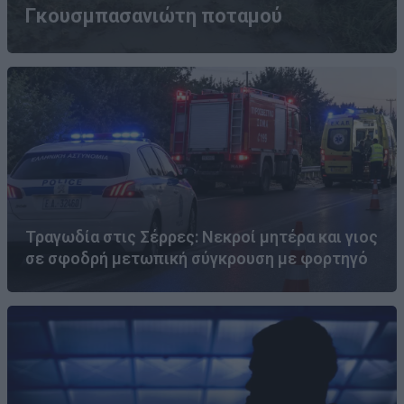
Γκουσμπασανιώτη ποταμού
Τραγωδία στις Σέρρες: Νεκροί μητέρα και γιος
σε σφοδρή μετωπική σύγκρουση με φορτηγό