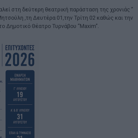
λεί στη δεύτερη θεατρική παράσταση της χρονιάς ”
Μητσούλη ,τη Δευτέρα 01,την Τρίτη 02 καθώς και την
το Δημοτικό Θέατρο Τυρνάβου “Maxim”.