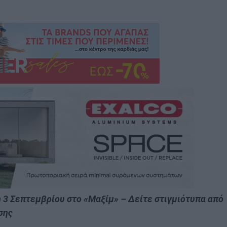
η 3 Σεπτεμβρίου στο «Μαξίμ» – Δείτε στιγμιότυπα από
σης