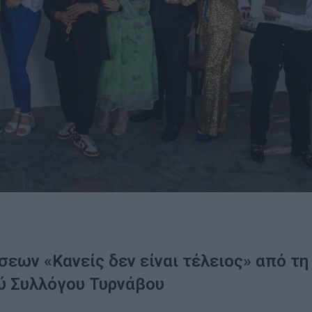
εων «Κανείς δεν είναι τέλειος» από τη
ύ Συλλόγου Τυρνάβου