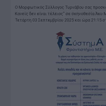
Ο Μορφωτικός Σύλλογος Τυρνάβου σας προσκα
Κανείς δεν είναι τέλειος” σε σκηνοθεσία Άκυ 
Τετάρτη 03 Σεπτεμβρίου 2025 και ώρα 21:15 σ