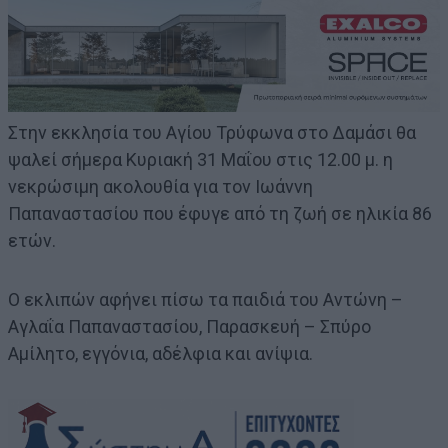
Στην εκκλησία του Αγίου Τρύφωνα στο Δαμάσι θα
ψαλεί σήμερα Κυριακή 31 Μαΐου στις 12.00 μ. η
νεκρώσιμη ακολουθία για τον Ιωάννη
Παπαναστασίου που έφυγε από τη ζωή σε ηλικία 86
ετών.
Ο εκλιπών αφήνει πίσω τα παιδιά του Αντώνη –
Αγλαΐα Παπαναστασίου, Παρασκευή – Σπύρο
Αμίλητο, εγγόνια, αδέλφια και ανίψια.