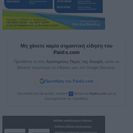
Μη χάνετε καμία σημαντική είδηση του
Paid
i
s.com
Προσθέστε το στις
Αγαπημένες Πηγές της Google
, ώστε να
βλέπετε συχνότερα τις ειδήσεις μας στο Google Discover.
Προσθήκη του Paidis.com
Στη σελίδα που θα ανοίξει, πατήστε
δίπλα στο
Paid
i
s.com
για να
✓
ολοκληρώσετε την προσθήκη.