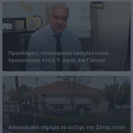
Προσλήψεις επικουρικού νοσηλευτικού
προσωπικού στα Κ.Υ. Αγιάς και Γόννων
Ανοικτά από σήμερα το ουζερί της Ζέτας στον