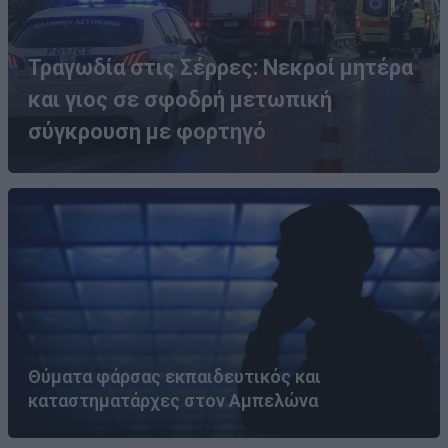
Τραγωδία στις Σέρρες: Νεκροί μητέρα
και γιος σε σφοδρή μετωπική
σύγκρουση με φορτηγό
Θύματα φάρσας εκπαιδευτικός και
καταστηματάρχες στον Αμπελώνα