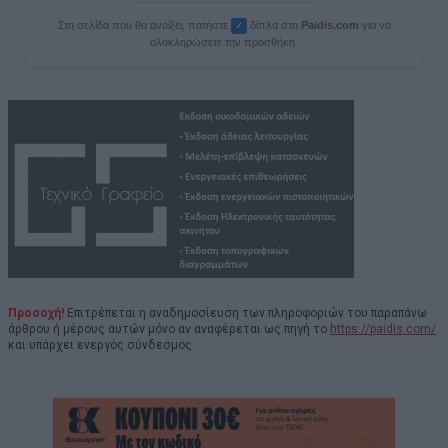
Στη σελίδα που θα ανοίξει, πατήστε
δίπλα στο
Paid
i
s.com
για να
✓
ολοκληρώσετε την προσθήκη.
Προσοχή!
Επιτρέπεται η αναδημοσίευση των πληροφοριών του παραπάνω
άρθρου ή μέρους αυτών μόνο αν αναφέρεται ως πηγή το
https://paidis.com/
και υπάρχει ενεργός σύνδεσμος.