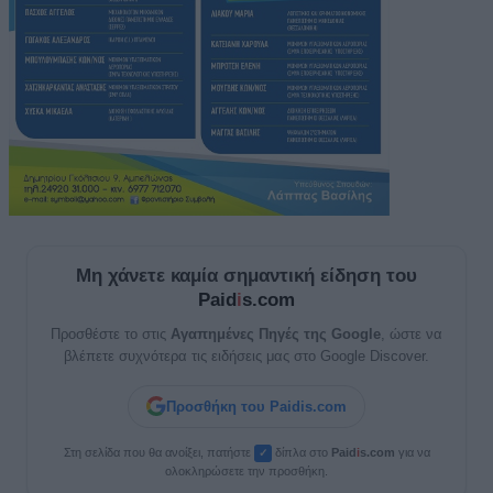
Μη χάνετε καμία σημαντική είδηση του
Paid
i
s.com
Προσθέστε το στις
Αγαπημένες Πηγές της Google
, ώστε να
βλέπετε συχνότερα τις ειδήσεις μας στο Google Discover.
Προσθήκη του Paidis.com
Στη σελίδα που θα ανοίξει, πατήστε
δίπλα στο
Paid
i
s.com
για να
✓
ολοκληρώσετε την προσθήκη.