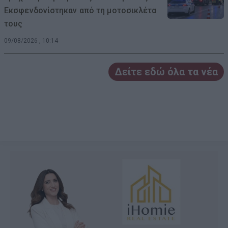
Εκσφενδονίστηκαν από τη μοτοσικλέτα
τους
09/08/2026 , 10:14
Δείτε εδώ όλα τα νέα