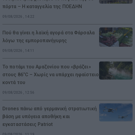
πόρτα – Η καταγγελία της ΠΟΕΔΗΝ
09/08/2026 , 14:22
Πού θα γίνει η λαϊκή αγορά στα Φάρσαλα
λόγω της εμποροπανήγυρης
09/08/2026 , 14:11
Το ποτάμι του Αμαζονίου που «βράζει»
στους 86°C – Χωρίς να υπάρχει ηφαίστειο
κοντά του
09/08/2026 , 12:56
Drones πάνω από γερμανική στρατιωτική
βάση με υπόγεια αποθήκη και
εγκαταστάσεις Patriot
09/08/2026 , 11:19