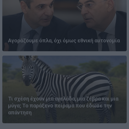
Αγοράζουμε όπλα, όχι όμως εθνική αυτονομία
Τι σχέση έχουν μια αγελάδα, μια ζέβρα και μια
μύγα; Το παράξενο πείραμα που έδωσε την
απάντηση