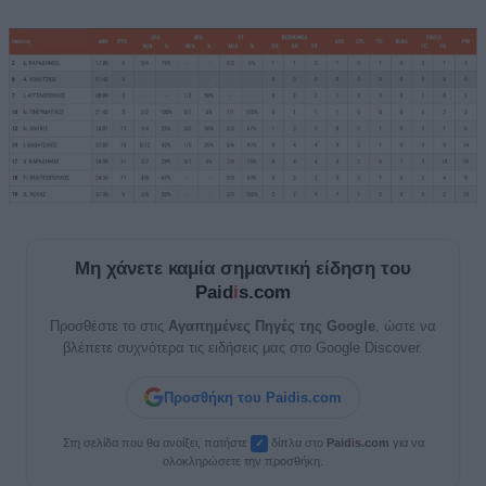
Μη χάνετε καμία σημαντική είδηση του
Paid
i
s.com
Προσθέστε το στις
Αγαπημένες Πηγές της Google
, ώστε να
βλέπετε συχνότερα τις ειδήσεις μας στο Google Discover.
Προσθήκη του Paidis.com
Στη σελίδα που θα ανοίξει, πατήστε
δίπλα στο
Paid
i
s.com
για να
✓
ολοκληρώσετε την προσθήκη.