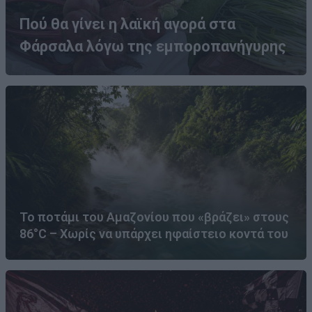
Πού θα γίνει η λαϊκή αγορά στα
Φάρσαλα λόγω της εμποροπανήγυρης
Το ποτάμι του Αμαζονίου που «βράζει» στους
86°C – Χωρίς να υπάρχει ηφαίστειο κοντά του