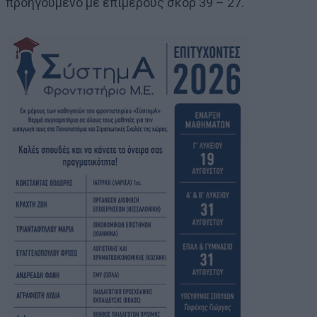
προηγούμενο με επιμέρους σκορ 39 – 27.