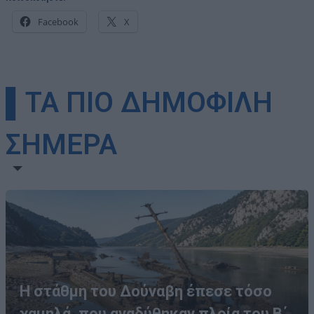
Facebook
X
▌ΤΑ ΠΙΟ ΔΗΜΟΦΙΛΗ
ΣΗΜΕΡΑ
Η στάθμη του Δούναβη έπεσε τόσο
χαμηλά, που αναδύθηκαν πλοία του Β΄