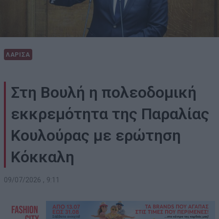
ΛΑΡΙΣΑ
Στη Βουλή η πολεοδομική
εκκρεμότητα της Παραλίας
Κουλούρας με ερώτηση
Κόκκαλη
09/07/2026 , 9:11