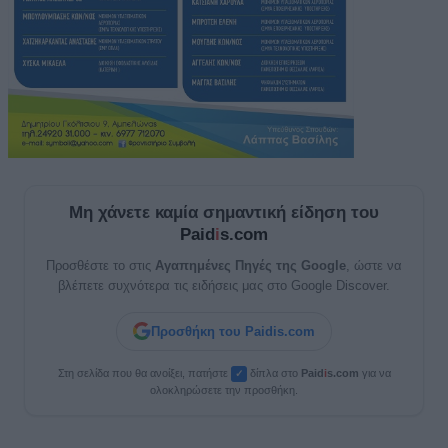
Μη χάνετε καμία σημαντική είδηση του
Paid
i
s.com
Προσθέστε το στις
Αγαπημένες Πηγές της Google
, ώστε να
βλέπετε συχνότερα τις ειδήσεις μας στο Google Discover.
Προσθήκη του Paidis.com
Στη σελίδα που θα ανοίξει, πατήστε
δίπλα στο
Paid
i
s.com
για να
✓
ολοκληρώσετε την προσθήκη.