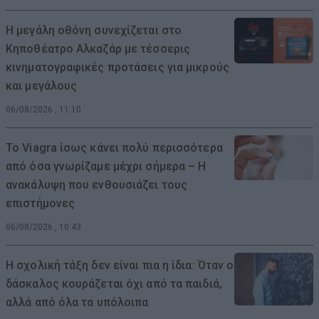
Η μεγάλη οθόνη συνεχίζεται στο
Κηποθέατρο Αλκαζάρ με τέσσερις
κινηματογραφικές προτάσεις για μικρούς
και μεγάλους
06/08/2026 , 11:10
Το Viagra ίσως κάνει πολύ περισσότερα
από όσα γνωρίζαμε μέχρι σήμερα – Η
ανακάλυψη που ενθουσιάζει τους
επιστήμονες
06/08/2026 , 10:43
Η σχολική τάξη δεν είναι πια η ίδια: Όταν ο
δάσκαλος κουράζεται όχι από τα παιδιά,
αλλά από όλα τα υπόλοιπα