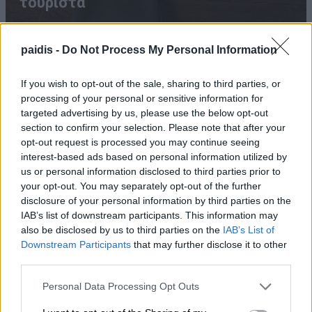
τουρίστα
paidis -
Do Not Process My Personal Information
If you wish to opt-out of the sale, sharing to third parties, or
processing of your personal or sensitive information for
targeted advertising by us, please use the below opt-out
section to confirm your selection. Please note that after your
opt-out request is processed you may continue seeing
interest-based ads based on personal information utilized by
us or personal information disclosed to third parties prior to
your opt-out. You may separately opt-out of the further
Σύγκρουση 2 αυτοκινήτων στον Τύρναβο
disclosure of your personal information by third parties on the
IAB’s list of downstream participants. This information may
also be disclosed by us to third parties on the
IAB’s List of
Downstream Participants
that may further disclose it to other
third parties.
Personal Data Processing Opt Outs