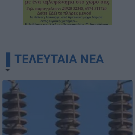
▌ΤΕΛΕΥΤΑΙΑ ΝΕΑ