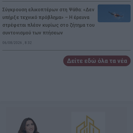
Σύγκρουση ελικοπτέρων στη Ψάθα: «Δεν
υπήρξε τεχνικό πρόβλημα» – Η έρευνα
στρέφεται πλέον κυρίως στο ζήτημα του
συντονισμού των πτήσεων
06/08/2026 , 8:32
Δείτε εδώ όλα τα νέα