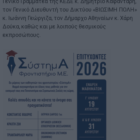
Γενικό Γραμματέα της ΚΕΔΕ κ. Δημήτριο Καφαντάρη,
τον Γενικό Διευθυντή του Δικτύου «ΒΙΩΣΙΜΗ ΠΟΛΗ»
κ. Ιωάννη Γεώργιζα, τον Δήμαρχο Αθηναίων κ. Χάρη
Δούκα, καθώς και με λοιπούς θεσμικούς
εκπροσώπους.