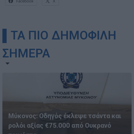
Facebook
X
▌ΤΑ ΠΙΟ ΔΗΜΟΦΙΛΗ
ΣΗΜΕΡΑ
Μύκονος: Οδηγός έκλεψε τσάντα και
ρολόι αξίας €75.000 από Ουκρανό