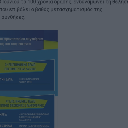
 Ιουνίου τα 100 χρόνια δράσης, ενδυναμώνει τη θέλησ
που επιβάλει ο βαθύς μετασχηματισμός της
 συνθήκες.