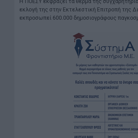
H ΠΟΕΣΥ εκφράζει τα θερμά της συγχαρητήρια
εκλογή της στην Εκτελεστική Επιτροπή της 
εκπροσωπεί 600.000 δημοσιογράφους παγκοσ