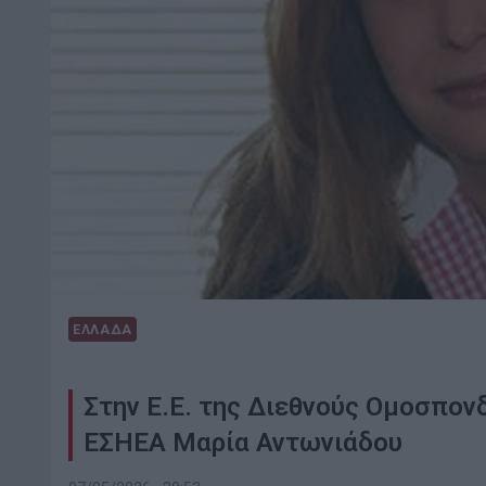
ΕΛΛΑΔΑ
Στην Ε.Ε. της Διεθνούς Ομοσπο
ΕΣΗΕΑ Μαρία Αντωνιάδου