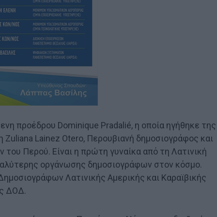
νη προέδρου Dominique Pradalié, η οποία ηγήθηκε της
 Zuliana Lainez Otero, Περουβιανή δημοσιογράφος και
του Περού. Είναι η πρώτη γυναίκα από τη Λατινική
μεγαλύτερης οργάνωσης δημοσιογράφων στον κόσμο.
 Δημοσιογράφων Λατινικής Αμερικής και Καραϊβικής
ς ΔΟΔ.