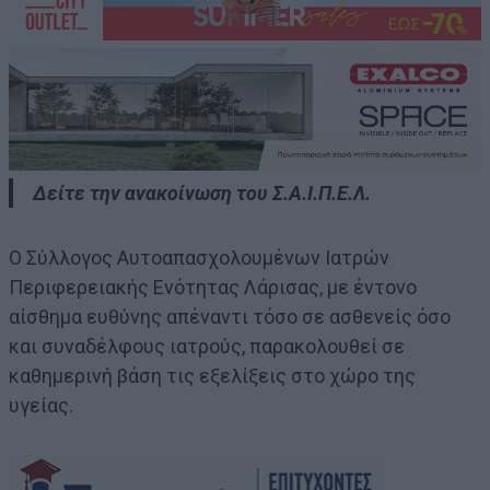
Δείτε την ανακοίνωση του Σ.Α.Ι.Π.Ε.Λ.
Ο Σύλλογος Αυτοαπασχολουμένων Ιατρών
Περιφερειακής Ενότητας Λάρισας, με έντονο
αίσθημα ευθύνης απέναντι τόσο σε ασθενείς όσο
και συναδέλφους ιατρούς, παρακολουθεί σε
καθημερινή βάση τις εξελίξεις στο χώρο της
υγείας.