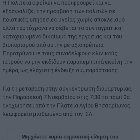
Η Πολιτεία οφείλει να περιφρουρεί και να
εξασφαλίζει την πρόσβαση των πολιτών σε
ποιοτικές υπηρεσίες υγείας χωρίς αποκλεισμό
αλλά ταυτόχρονα να σέβεται το συνταγματικά
κατοχυρωμένο δικαίωμα της εργασίας και του
βιοπορισμού από αυτήν με αξιοπρέπεια.
Παροτρύνουμε τους συναδέλφους κλινικούς
ιατρούς να μην εκδίδουν παραπεμπτικά εκείνη την
ημέρα, ως ελάχιστη ένδειξη συμπαράστασης.
Για τη μετάβαση στην συγκέντρωση διαμαρτυρίας,
την Παρασκευή 7 Νοεμβρίου στις 7:30 το πρωί θα
αναχωρήσει από την Πλατεία Αγίου Βησσαρίωνος
λεωφορείο μισθωμένο από τον ΙΣΛ.
Μη χάνετε καμία σημαντική είδηση του