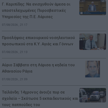
Γ. Καριπίδης: Να ενισχυθούν άμεσα οι
υποστελεχωμένες Πυροσβεστικές
Υπηρεσίες της Π.Ε. Λάρισας
07/08/2026 , 21:17
Προσλήψεις επικουρικού νοσηλευτικού
προσωπικού στα Κ.Υ. Αγιάς και Γόννων
07/08/2026 , 21:13
Αύριο Σάββατο στη Λάρισα η κηδεία του
Αθανασίου Ράγια
07/08/2026 , 21:09
Ταϊλάνδη: 14χρονος άνοιξε πυρ σε
σχολείο – Σκότωσε 5 εκπαιδευτικούς και
τους παππούδες του