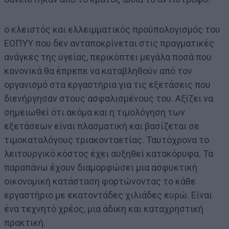
ο κλειστός και ελλειμματικός προϋπολογισμός του
ΕΟΠΥΥ που δεν ανταποκρίνεται στις πραγματικές
ανάγκες της υγείας, περικόπτει μεγάλα ποσά που
κανονικά θα έπρεπε να καταβληθούν από τον
οργανισμό στα εργαστήρια για τις εξετάσεις που
διενήργησαν στους ασφαλισμένους του. Αξίζει να
σημειωθεί ότι ακόμα και η τιμολόγηση των
εξετάσεων είναι πλασματική και βασίζεται σε
τιμοκαταλόγους τριακονταετίας. Ταυτόχρονα το
λειτουργικό κόστος έχει αυξηθεί κατακόρυφα. Τα
παραπάνω έχουν διαμορφώσει μια ασφυκτική
οικονομική κατάσταση φορτώνοντας το κάθε
εργαστήριο με εκατοντάδες χιλιάδες ευρώ. Είναι
ένα τεχνητό χρέος, μια άδικη και καταχρηστική
πρακτική.