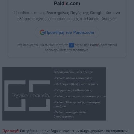
Paid
i
s.com
Προσθέστε το στις
Αγαπημένες Πηγές της Google
, ώστε να
βλέπετε συχνότερα τις ειδήσεις μας στο Google Discover.
Προσθήκη του Paidis.com
Στη σελίδα που θα ανοίξει, πατήστε
δίπλα στο
Paid
i
s.com
για να
✓
ολοκληρώσετε την προσθήκη.
Προσοχή!
Επιτρέπεται η αναδημοσίευση των πληροφοριών του παραπάνω