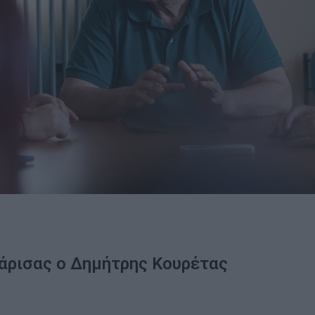
Λάρισας ο Δημήτρης Κουρέτας