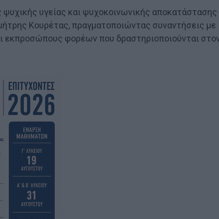
ς ψυχικής υγείας και ψυχοκοινωνικής αποκατάστασης
μήτρης Κουρέτας, πραγματοποιώντας συναντήσεις με
αι εκπροσώπους φορέων που δραστηριοποιούνται στο