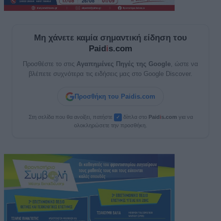
Μη χάνετε καμία σημαντική είδηση του
Paid
i
s.com
Προσθέστε το στις
Αγαπημένες Πηγές της Google
, ώστε να
βλέπετε συχνότερα τις ειδήσεις μας στο Google Discover.
Προσθήκη του Paidis.com
Στη σελίδα που θα ανοίξει, πατήστε
δίπλα στο
Paid
i
s.com
για να
✓
ολοκληρώσετε την προσθήκη.