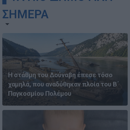
ΣΗΜΕΡΑ
Η στάθμη του Δούναβη έπεσε τόσο
χαμηλά, που αναδύθηκαν πλοία του Β΄
Παγκοσμίου Πολέμου