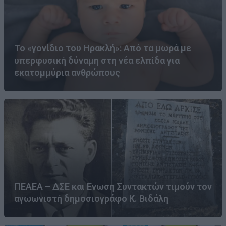
Το «γονίδιο του Ηρακλή»: Από τα μωρά με
υπερφυσική δύναμη στη νέα ελπίδα για
εκατομμύρια ανθρώπους
ΠΕΑΕΑ – ΔΣΕ και Ενωση Συντακτών τιμούν τον
αγωωνιστή δημοσιογράφο Κ. Βιδάλη