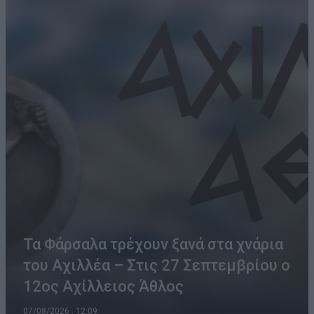
Τα Φάρσαλα τρέχουν ξανά στα χνάρια
του Αχιλλέα – Στις 27 Σεπτεμβρίου ο
12ος Αχίλλειος Άθλος
07/08/2026 , 12:09