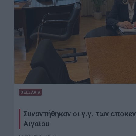
ΘΕΣΣΑΛΙΑ
Συναντήθηκαν οι γ.γ. των αποκ
Αιγαίου