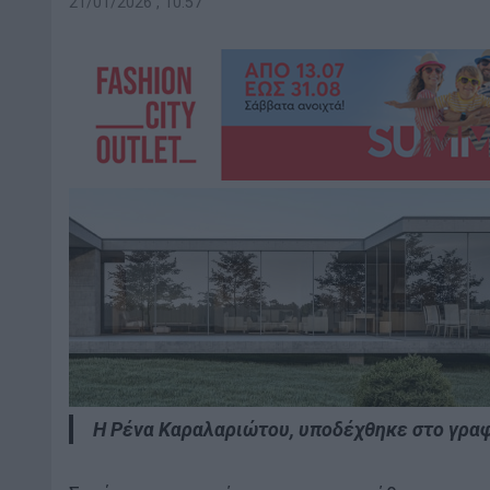
21/01/2026 , 10:57
Η Ρένα Καραλαριώτου, υποδέχθηκε στο γραφ