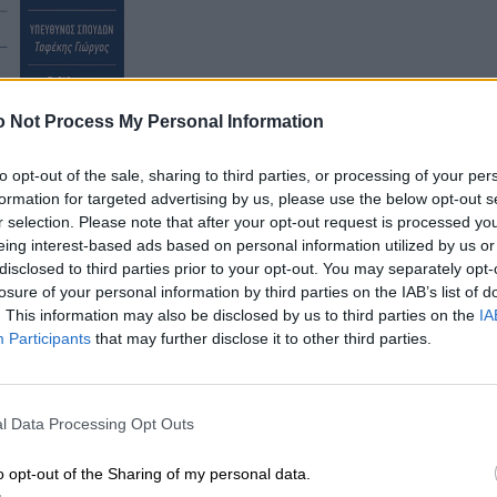
 Not Process My Personal Information
to opt-out of the sale, sharing to third parties, or processing of your per
formation for targeted advertising by us, please use the below opt-out s
r selection. Please note that after your opt-out request is processed y
ν ζητήματα κοινού ενδιαφέροντος που αφορούν τη
eing interest-based ads based on personal information utilized by us or
με έμφαση στη διοικητική αποτελεσματικότητα, τον
disclosed to third parties prior to your opt-out. You may separately opt-
ή καλών πρακτικών.
losure of your personal information by third parties on the IAB’s list of
. This information may also be disclosed by us to third parties on the
IA
Participants
that may further disclose it to other third parties.
l Data Processing Opt Outs
o opt-out of the Sharing of my personal data.