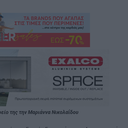
είο της την Μαριάννα Νικολαΐδου