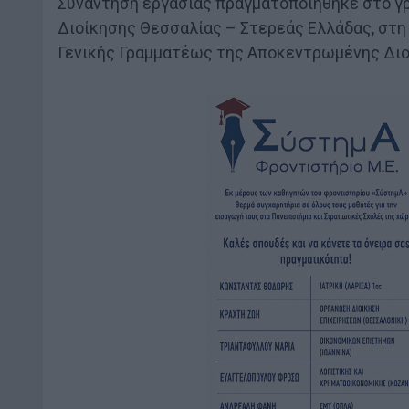
Συνάντηση εργασίας πραγματοποιήθηκε στο γ
Διοίκησης Θεσσαλίας – Στερεάς Ελλάδας, στη 
Γενικής Γραμματέως της Αποκεντρωμένης Διοί