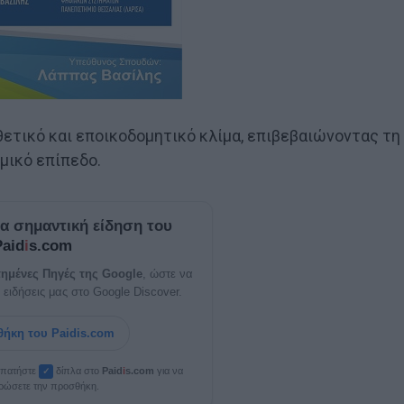
ετικό και εποικοδομητικό κλίμα, επιβεβαιώνοντας τη
μικό επίπεδο.
ία σημαντική είδηση του
Paid
i
s.com
ημένες Πηγές της Google
, ώστε να
 ειδήσεις μας στο Google Discover.
ήκη του Paidis.com
, πατήστε
δίπλα στο
Paid
i
s.com
για να
✓
ρώσετε την προσθήκη.