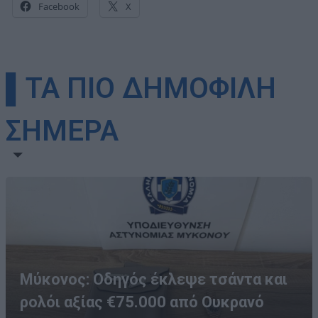
Facebook
X
▌ΤΑ ΠΙΟ ΔΗΜΟΦΙΛΗ
ΣΗΜΕΡΑ
Μύκονος: Οδηγός έκλεψε τσάντα και
ρολόι αξίας €75.000 από Ουκρανό