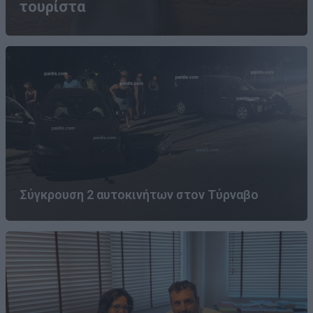
τουρίστα
Σύγκρουση 2 αυτοκινήτων στον Τύρναβο