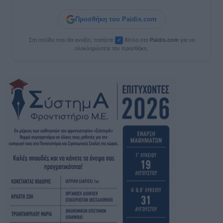
Προσθήκη του Paidis.com
Στη σελίδα που θα ανοίξει, πατήστε
δίπλα στο
Paid
i
s.com
για να
✓
ολοκληρώσετε την προσθήκη.