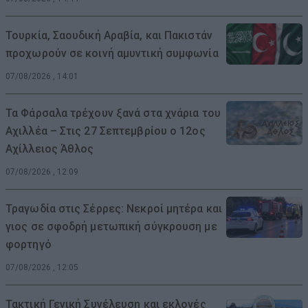
Τουρκία, Σαουδική Αραβία, και Πακιστάν
προχωρούν σε κοινή αμυντική συμφωνία
07/08/2026 , 14:01
Τα Φάρσαλα τρέχουν ξανά στα χνάρια του
Αχιλλέα – Στις 27 Σεπτεμβρίου ο 12ος
Αχίλλειος Άθλος
07/08/2026 , 12:09
Τραγωδία στις Σέρρες: Νεκροί μητέρα και
γιος σε σφοδρή μετωπική σύγκρουση με
φορτηγό
07/08/2026 , 12:05
Τακτική Γενική Συνέλευση και εκλογές