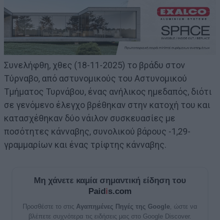
Συνελήφθη, χθες (18-11-2025) το βράδυ στον
Τύρναβο, από αστυνομικούς του Αστυνομικού
Τμήματος Τυρνάβου, ένας ανήλικος ημεδαπός, διότι
σε γενόμενο έλεγχο βρέθηκαν στην κατοχή του και
κατασχέθηκαν δύο νάιλον συσκευασίες με
ποσότητες κάνναβης, συνολικού βάρους -1,29-
γραμμαρίων και ένας τρίφτης κάνναβης.
Μη χάνετε καμία σημαντική είδηση του
Paid
i
s.com
Προσθέστε το στις
Αγαπημένες Πηγές της Google
, ώστε να
βλέπετε συχνότερα τις ειδήσεις μας στο Google Discover.