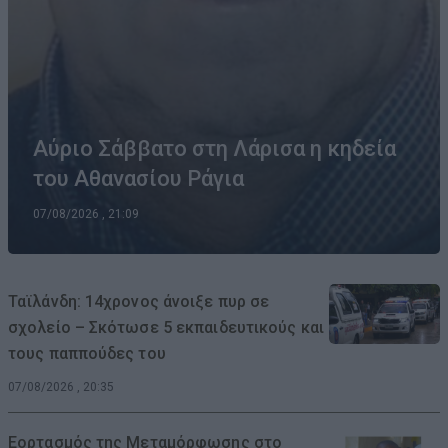
Αύριο Σάββατο στη Λάρισα η κηδεία
του Αθανασίου Ράγια
07/08/2026 , 21:09
Ταϊλάνδη: 14χρονος άνοιξε πυρ σε
σχολείο – Σκότωσε 5 εκπαιδευτικούς και
τους παππούδες του
07/08/2026 , 20:35
Εορτασμός της Μεταμόρφωσης στο