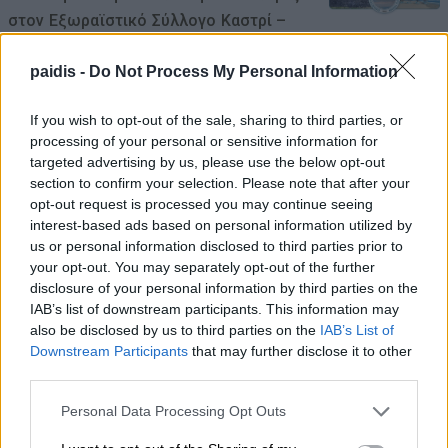
στον Εξωραϊστικό Σύλλογο Καστρί –
Λουτρό
paidis -
Do Not Process My Personal Information
07/08/2026 , 11:28
If you wish to opt-out of the sale, sharing to third parties, or
Δείτε εδώ όλα τα νέα
processing of your personal or sensitive information for
targeted advertising by us, please use the below opt-out
section to confirm your selection. Please note that after your
opt-out request is processed you may continue seeing
interest-based ads based on personal information utilized by
us or personal information disclosed to third parties prior to
your opt-out. You may separately opt-out of the further
disclosure of your personal information by third parties on the
IAB’s list of downstream participants. This information may
also be disclosed by us to third parties on the
IAB’s List of
Downstream Participants
that may further disclose it to other
third parties.
Personal Data Processing Opt Outs