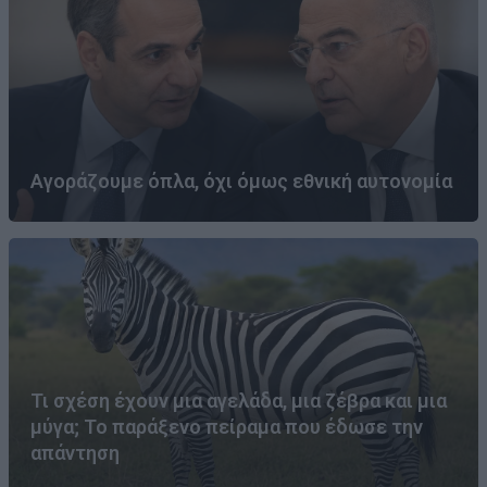
Αγοράζουμε όπλα, όχι όμως εθνική αυτονομία
Τι σχέση έχουν μια αγελάδα, μια ζέβρα και μια
μύγα; Το παράξενο πείραμα που έδωσε την
απάντηση