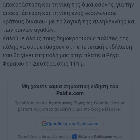
αποκατάσταση και τη νίκη της δικαιοσύνης, για την
αποκατάσταση και τη νίκη ενός «κοινωνικού
κράτους δικαίου» με τη λογική της αλληλεγγύης και
των κοινών αγαθών.
Καλούμε όλους τους δημοκρατικούς πολίτες της
πόλης να συμμετάσχουν στη επετειακή εκδήλωση
που θα γίνει στη πόλη μας στην πλατεία Ρήγα
Φεραίου τη Δευτέρα στις 11π.μ.
Μη χάνετε καμία σημαντική είδηση του
Paid
i
s.com
Προσθέστε το στις
Αγαπημένες Πηγές της Google
, ώστε να
βλέπετε συχνότερα τις ειδήσεις μας στο Google Discover.
Προσθήκη του Paidis.com
Στη σελίδα που θα ανοίξει, πατήστε
δίπλα στο
Paid
i
s.com
για να
✓