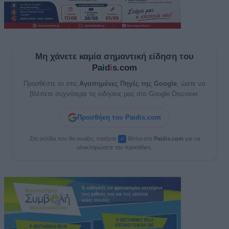
Μη χάνετε καμία σημαντική είδηση του
Paid
i
s.com
Προσθέστε το στις
Αγαπημένες Πηγές της Google
, ώστε να
βλέπετε συχνότερα τις ειδήσεις μας στο Google Discover.
Προσθήκη του Paidis.com
Στη σελίδα που θα ανοίξει, πατήστε
δίπλα στο
Paid
i
s.com
για να
✓
ολοκληρώσετε την προσθήκη.