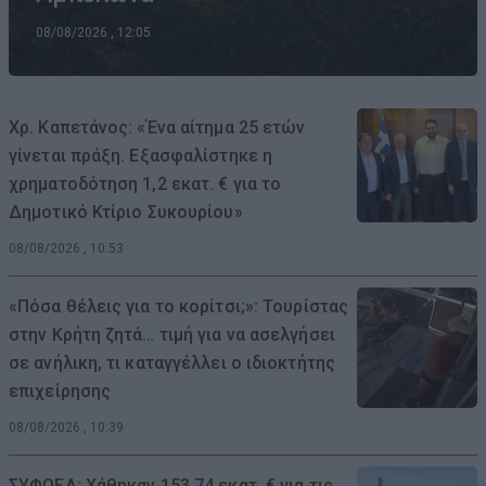
08/08/2026 , 12:05
Χρ. Καπετάνος: «Ένα αίτημα 25 ετών
γίνεται πράξη. Εξασφαλίστηκε η
χρηματοδότηση 1,2 εκατ. € για το
Δημοτικό Κτίριο Συκουρίου»
08/08/2026 , 10:53
«Πόσα θέλεις για το κορίτσι;»: Τουρίστας
στην Κρήτη ζητά… τιμή για να ασελγήσει
σε ανήλικη, τι καταγγέλλει ο ιδιοκτήτης
επιχείρησης
08/08/2026 , 10:39
ΣΥΦΩΕΛ: Χάθηκαν 153,74 εκατ. € για τις