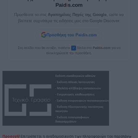
Paid
i
s.com
Προσθέστε το στις
Αγαπημένες Πηγές της Google
, ώστε να
βλέπετε συχνότερα τις ειδήσεις μας στο Google Discover.
Προσθήκη του Paidis.com
Στη σελίδα που θα ανοίξει, πατήστε
δίπλα στο
Paid
i
s.com
για να
✓
ολοκληρώσετε την προσθήκη.
Προσοχή!
Επιτρέπεται η αναδημοσίευση των πληροφοριών του παραπάνω