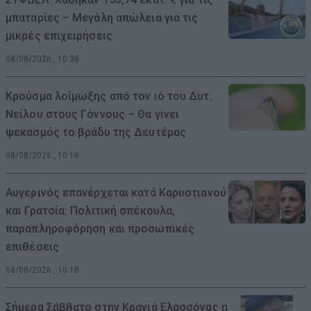
μπαταρίες – Μεγάλη απώλεια για τις
μικρές επιχειρήσεις
08/08/2026 , 10:38
Κρούσμα λοίμωξης από τον ιό του Δυτ.
Νείλου στους Γόννους – Θα γίνει
ψεκασμός το βράδυ της Δευτέρας
08/08/2026 , 10:18
Αυγερινός επανέρχεται κατά Καρυστιανού
και Γρατσία: Πολιτική σπέκουλα,
παραπληροφόρηση και προσωπικές
επιθέσεις
08/08/2026 , 10:18
Σήμερα Σάββατο στην Κρανιά Ελασσόνας η