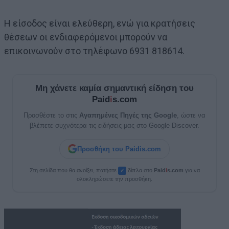
Η είσοδος είναι ελεύθερη, ενώ για κρατήσεις
θέσεων οι ενδιαφερόμενοι μπορούν να
επικοινωνούν στο τηλέφωνο 6931 818614.
Μη χάνετε καμία σημαντική είδηση του
Paid
i
s.com
Προσθέστε το στις
Αγαπημένες Πηγές της Google
, ώστε να
βλέπετε συχνότερα τις ειδήσεις μας στο Google Discover.
Προσθήκη του Paidis.com
Στη σελίδα που θα ανοίξει, πατήστε
δίπλα στο
Paid
i
s.com
για να
✓
ολοκληρώσετε την προσθήκη.