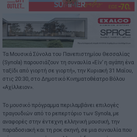
Τα Μουσικά Σύνολα του Πανεπιστημίου Θεσσαλίας
(Synola) παρουσιάζουν τη συναυλία «Είν’ η αγάπη ένα
ταξίδι από γιορτή σε γιορτή», την Κυριακή 31 Μαΐου,
στις 20:30, στο Δημοτικό Κινηματοθέατρο Βόλου
«Αχίλλειον».
Το μουσικό πρόγραμμα περιλαμβάνει επιλογές
τραγουδιών από το ρεπερτόριο των Synola, με
αναφορές στην έντεχνη ελληνική μουσική, την
παραδοσιακή και τη ροκ σκηνή, σε μια συναυλία που