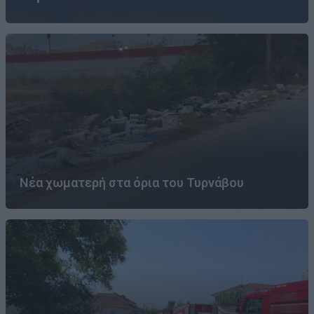
Νέα χωματερή στα όρια του Τυρνάβου