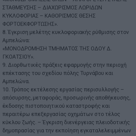
ΣΤΑΘΜΕΥΣΗΣ – ΔΙΑΧΩΡΙΣΜΟΣ ΛΩΡΙΔΩΝ
ΚΥΚΛΟΦΟΡΙΑΣ – ΚΑΘΟΡΙΣΜΟΣ ΘΕΣΗΣ
ΦΟΡΤΟΕΚΦΟΡΤΩΣΗΣ».
8. Έγκριση μελέτης κυκλοφοριακής ρύθμισης στον
Αμπελώνα:
«ΜΟΝΟΔΡΟΜΗΣΗ ΤΜΗΜΑΤΟΣ ΤΗΣ ΟΔΟΥ Δ.
ΓΚΟΑΤΣΙΟΥ».
9. Διορθωτικές πράξεις εφαρμογής στην περιοχή
επέκτασης του σχεδίου πόλης Τυρνάβου και
Αμπελώνα.
10. Τρόπος εκτέλεσης εργασίας περισυλλογής –
απόσυρσης, μεταφοράς, προσωρινής αποθήκευσης,
έκδοσης πιστοποιητικού καταστροφής και
περαιτέρω επεξεργασίας οχημάτων στο τέλος
κύκλου ζωής. – Έγκριση διενέργειας πλειοδοτικής
δημοπρασίας για την εκποίηση εγκαταλελειμμένων