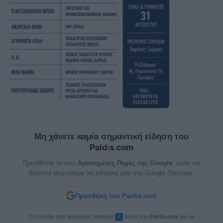
Μη χάνετε καμία σημαντική είδηση του
Paid
i
s.com
Προσθέστε το στις
Αγαπημένες Πηγές της Google
, ώστε να
βλέπετε συχνότερα τις ειδήσεις μας στο Google Discover.
Προσθήκη του Paidis.com
Στη σελίδα που θα ανοίξει, πατήστε
δίπλα στο
Paid
i
s.com
για να
✓