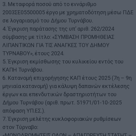
3. Μεταφορά ποσού από το εννάριθμο
2003ΣΕ05500005 έργο με χρηματοδότηση μέσω ΠΔΕ
σε λογαριασμό του Δήμου Τυρνάβου.
4. Έγκριση παράτασης της υπ’ αριθ. 262/2024
σύμβασης με τίτλο: «ΣΥΜΒΑΣΗ ΠΡΟΜΗΘΕΙΑΣ
ΛΙΠΑΝΤΙΚΩΝ ΓΙΑ ΤΙΣ ΑΝΑΓΚΕΣ ΤΟΥ ΔΗΜΟΥ
ΤΥΡΝΑΒΟΥ», έτους 2024.
5. Έγκριση εκμίσθωσης του κυλικείου εντός του
ΚΑΠΗ Τυρνάβου.
6. Κατανομή επιχορήγησης ΚΑΠ έτους 2025 (7η – 9η
μηνιαία κατανομή) για κάλυψη δαπανών εκτέλεσης
έργων και επενδυτικών δραστηριοτήτων του
Δήμου Τυρνάβου (αριθ. πρωτ. 51971/01-10-2025
απόφαση ΥΠ.ΕΣ.).
7. Έγκριση μελέτης κυκλοφοριακών ρυθμίσεων
στον Τύρναβο:
«ΜΟΝΟΔΡΟΜΗΣΕΙΣ ΟΛΩΝ – ΑΠΑΓΟΡΕΥΣΗ ΣΤΑΣΗΣ –