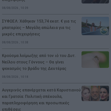
08/08/2026 , 10:39
ΣΥΦΩΕΛ: Χάθηκαν 153,74 εκατ. € για τις
μπαταρίες – Μεγάλη απώλεια για τις
μικρές επιχειρήσεις
08/08/2026 , 10:38
Κρούσμα λοίμωξης από τον ιό του Δυτ.
Νείλου στους Γόννους – Θα γίνει
ψεκασμός το βράδυ της Δευτέρας
08/08/2026 , 10:18
Αυγερινός επανέρχεται κατά Καρυστιανού
και Γρατσία: Πολιτική σπέκουλα,
παραπληροφόρηση και προσωπικές
επιθέσεις