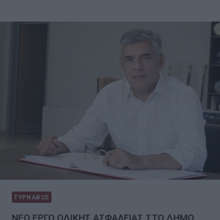
ΤΥΡΝΑΒΟΣ
ΝΕΟ ΕΡΓΟ ΟΔΙΚΗΣ ΑΣΦΑΛΕΙΑΣ ΣΤΟ ΔΗΜΟ