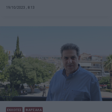
19/10/2023 , 8:13
ΕΚΛΟΓΕΣ
ΦΑΡΣΑΛΑ