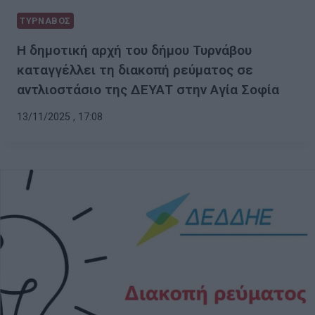
ΤΥΡΝΑΒΟΣ
Η δημοτική αρχή του δήμου Τυρνάβου
καταγγέλλει τη διακοπή ρεύματος σε
αντλιοστάσιο της ΔΕΥΑΤ στην Αγία Σοφία
13/11/2025 , 17:08