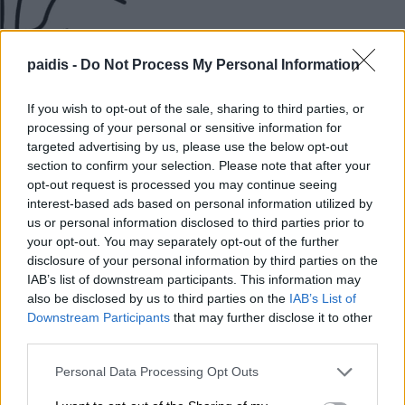
paidis -
Do Not Process My Personal Information
ΛΑΡΙΣΑ
If you wish to opt-out of the sale, sharing to third parties, or
Οι περιοχές που θα έχουν διακοπή ρεύματος
processing of your personal or sensitive information for
targeted advertising by us, please use the below opt-out
την Κυριακή 26/10
section to confirm your selection. Please note that after your
opt-out request is processed you may continue seeing
25/10/2025 , 8:53
interest-based ads based on personal information utilized by
us or personal information disclosed to third parties prior to
your opt-out. You may separately opt-out of the further
disclosure of your personal information by third parties on the
IAB’s list of downstream participants. This information may
also be disclosed by us to third parties on the
IAB’s List of
Downstream Participants
that may further disclose it to other
third parties.
Personal Data Processing Opt Outs