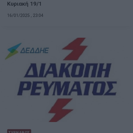
Κυριακή 19/1
16/01/2025 , 23:04
ΤΥΡΝΑΒΟΣ