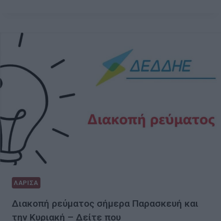
ΛΑΡΙΣΑ
Διακοπή ρεύματος σήμερα Παρασκευή και
την Κυριακή – Δείτε που