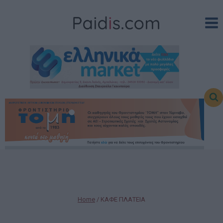
Skip
to
content
Home
/
ΚΑΦΕ ΠΛΑΤΕΙΑ