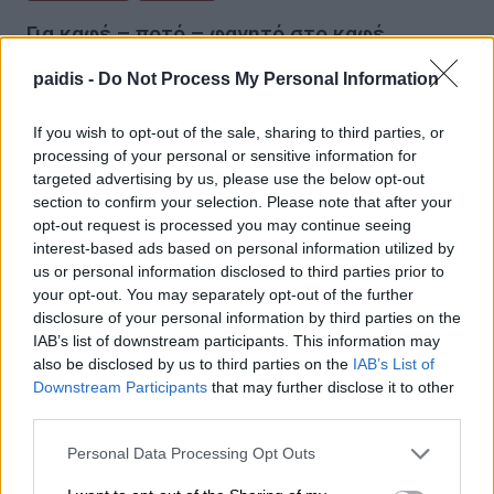
Για καφέ – ποτό – φαγητό στο καφέ
“Πλατεία” στον Αμπελώνα
paidis -
Do Not Process My Personal Information
01/07/2025 , 18:56
If you wish to opt-out of the sale, sharing to third parties, or
processing of your personal or sensitive information for
targeted advertising by us, please use the below opt-out
section to confirm your selection. Please note that after your
opt-out request is processed you may continue seeing
interest-based ads based on personal information utilized by
us or personal information disclosed to third parties prior to
your opt-out. You may separately opt-out of the further
disclosure of your personal information by third parties on the
IAB’s list of downstream participants. This information may
also be disclosed by us to third parties on the
IAB’s List of
Downstream Participants
that may further disclose it to other
third parties.
Personal Data Processing Opt Outs
ΟΙΚΟΝΟΜΙΑ