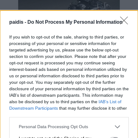
paidis -
Do Not Process My Personal Information
If you wish to opt-out of the sale, sharing to third parties, or
processing of your personal or sensitive information for
targeted advertising by us, please use the below opt-out
section to confirm your selection. Please note that after your
opt-out request is processed you may continue seeing
ΚΟΙΝΩΝΙΑ
ΛΑΡΙΣΑ
interest-based ads based on personal information utilized by
us or personal information disclosed to third parties prior to
25ΧΡΟΝΟΣ ΤΡΑΥΜΑΤΙΣΤΗΚΕ ΣΕ ΤΡΟΧΑΙΟ
your opt-out. You may separately opt-out of the further
ΣΤΗ ΛΑΡΙΣΑ
disclosure of your personal information by third parties on the
IAB’s list of downstream participants. This information may
14/09/2018 , 9:14
also be disclosed by us to third parties on the
IAB’s List of
Downstream Participants
that may further disclose it to other
third parties.
Personal Data Processing Opt Outs