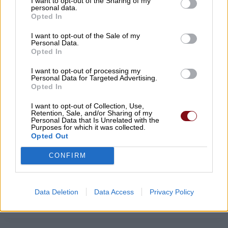
I want to opt-out of the Sharing of my
ΚΟΙΝΩΝΙΑ
personal data.
Opted In
ΠΩΛΟΥΝΤΑΙ ΒΑΛΙΤΣΕΣ ΜΗΧΑΝΗΣ ΣΤΗ
I want to opt-out of the Sale of my
ΛΑΡΙΣΑ
Personal Data.
Opted In
07/08/2018 , 10:44
I want to opt-out of processing my
Personal Data for Targeted Advertising.
Opted In
I want to opt-out of Collection, Use,
Retention, Sale, and/or Sharing of my
Personal Data that Is Unrelated with the
Purposes for which it was collected.
Opted Out
ΚΟΙΝΩΝΙΑ
CONFIRM
ΤΟ ΑΠΟΓΕΥΜΑ Η ΚΗΔΕΙΑ ΤΟΥ 25ΧΡΟΝΟΥ
ΠΟΥ ΕΧΑΣΕ ΤΗ ΖΩΗ ΤΟΥ ΣΕ ΤΡΟΧΑΙΟ
Data Deletion
Data Access
Privacy Policy
02/07/2018 , 15:24