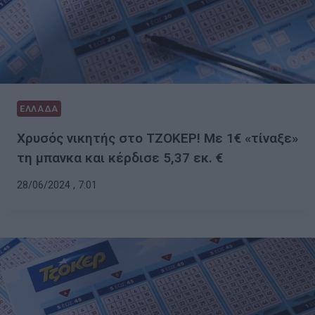
ΕΛΛΑΔΑ
Χρυσός νικητής στο ΤΖΟΚΕΡ! Με 1€ «τίναξε»
τη μπανκα και κέρδισε 5,37 εκ. €
28/06/2024 , 7:01