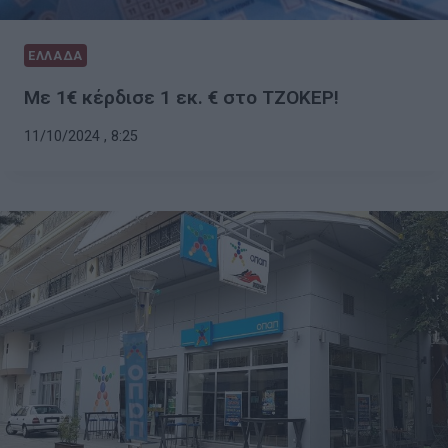
ΕΛΛΑΔΑ
Με 1€ κέρδισε 1 εκ. € στο ΤΖΟΚΕΡ!
11/10/2024 , 8:25