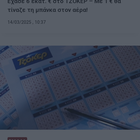
Εχασε 6 εκατ. € στο ΤΖΟΚΕΡ – Με 1 € θα
τίναζε τη μπάνκα στον αέρα!
14/03/2025 , 10:37