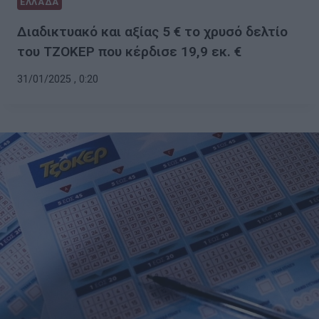
ΕΛΛΑΔΑ
Διαδικτυακό και αξίας 5 € το χρυσό δελτίο
του ΤΖΟΚΕΡ που κέρδισε 19,9 εκ. €
31/01/2025 , 0:20