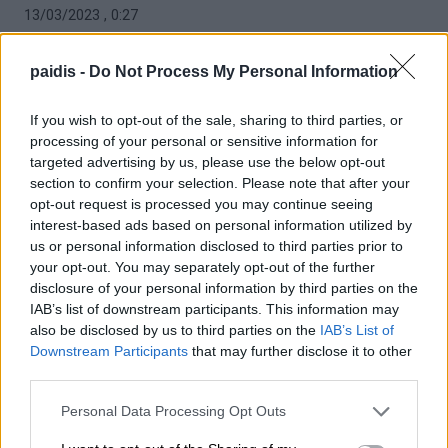
13/03/2023 , 0:27
paidis -
Do Not Process My Personal Information
If you wish to opt-out of the sale, sharing to third parties, or
processing of your personal or sensitive information for
ΛΑΡΙΣΑ
targeted advertising by us, please use the below opt-out
section to confirm your selection. Please note that after your
ΛΑΡΙΣΑΙΟΣ ΜΕ 3 € ΚΕΡΔΙΣΕ 600.000 € ΣΤΟ
opt-out request is processed you may continue seeing
ΤΖΟΚΕΡ
interest-based ads based on personal information utilized by
us or personal information disclosed to third parties prior to
22/01/2023 , 23:50
your opt-out. You may separately opt-out of the further
disclosure of your personal information by third parties on the
IAB’s list of downstream participants. This information may
also be disclosed by us to third parties on the
IAB’s List of
Downstream Participants
that may further disclose it to other
third parties.
Personal Data Processing Opt Outs
ΕΛΛΑΔΑ