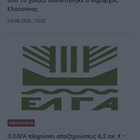
από το χαλάζι συναντήθηκε ο δήμαρχος
Ελασσόνας
04/08/2025 , 10:02
ΟΙΚΟΝΟΜΙΑ
Ο ΕΛΓΑ πληρώνει αποζημιώσεις 6,2 εκ. € –