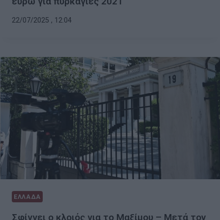
ευρώ για πυρκαγιές 2021
22/07/2025 , 12:04
ΕΛΛΑΔΑ
Σφίγγει ο κλοιός για το Μαξίμου – Μετά τον