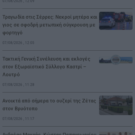
07/08/2026 , 12:09
Τραγωδία στις Σέρρες: Νεκροί μητέρα και
γιος σε σφοδρή μετωπική σύγκρουση με
φορτηγό
07/08/2026 , 12:05
Τακτική Γενική Συνέλευση και εκλογές
στον Εξωραϊστικό Σύλλογο Καστρί –
Λουτρό
07/08/2026 , 11:28
Ανοικτά από σήμερα το ουζερί της Ζέτας
στον Βρυότοπο
07/08/2026 , 11:17
Ανδρέας Μακρής, Κώστας Παπαγεωργίου