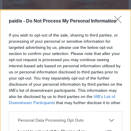
paidis -
Do Not Process My Personal Information
If you wish to opt-out of the sale, sharing to third parties, or
processing of your personal or sensitive information for
targeted advertising by us, please use the below opt-out
section to confirm your selection. Please note that after your
opt-out request is processed you may continue seeing
interest-based ads based on personal information utilized by
us or personal information disclosed to third parties prior to
your opt-out. You may separately opt-out of the further
disclosure of your personal information by third parties on the
IAB’s list of downstream participants. This information may
also be disclosed by us to third parties on the
IAB’s List of
Downstream Participants
that may further disclose it to other
third parties.
Αύριο Σάββατο στη Γιάννουλη η
Personal Data Processing Opt Outs
κηδεία του Αθανασίου Σκόδρα