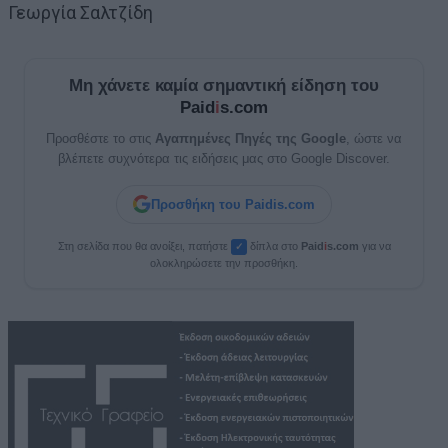
Γεωργία Σαλτζίδη
Μη χάνετε καμία σημαντική είδηση του
Paid
i
s.com
Προσθέστε το στις
Αγαπημένες Πηγές της Google
, ώστε να
βλέπετε συχνότερα τις ειδήσεις μας στο Google Discover.
Προσθήκη του Paidis.com
Στη σελίδα που θα ανοίξει, πατήστε
δίπλα στο
Paid
i
s.com
για να
✓
ολοκληρώσετε την προσθήκη.