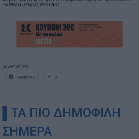
και υπάρχει ενεργός σύνδεσμος.
Κοινοποιήστε:
Facebook
X
▌ΤΑ ΠΙΟ ΔΗΜΟΦΙΛΗ
ΣΗΜΕΡΑ