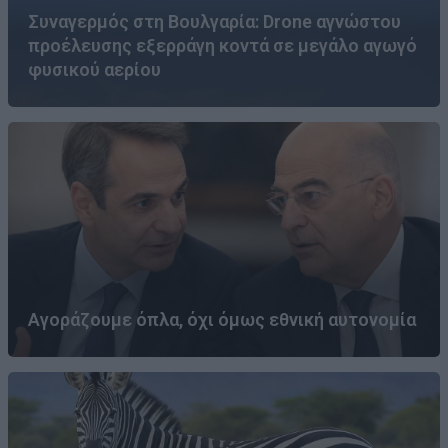
Συναγερμός στη Βουλγαρία: Drone αγνώστου
προέλευσης εξερράγη κοντά σε μεγάλο αγωγό
φυσικού αερίου
Αγοράζουμε όπλα, όχι όμως εθνική αυτονομία