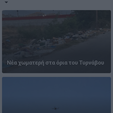
Νέα χωματερή στα όρια του Τυρνάβου