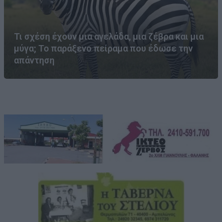
Τι σχέση έχουν μια αγελάδα, μια ζέβρα και μια
μύγα; Το παράξενο πείραμα που έδωσε την
απάντηση