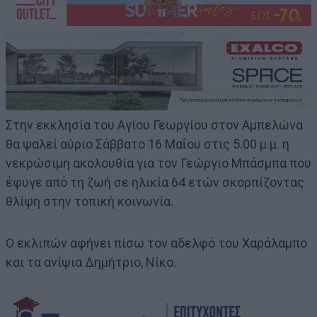
Στην εκκλησία του Αγίου Γεωργίου στον Αμπελώνα
θα ψαλεί αύριο Σάββατο 16 Μαΐου στις 5.00 μ.μ. η
νεκρώσιμη ακολουθία για τον Γεώργιο Μπάσμπα που
έφυγε από τη ζωή σε ηλικία 64 ετών σκορπίζοντας
θλίψη στην τοπική κοινωνία.
Ο εκλιπών αφήνει πίσω τον αδελφό του Χαράλαμπο
και τα ανίψια Δημήτριο, Νίκο.