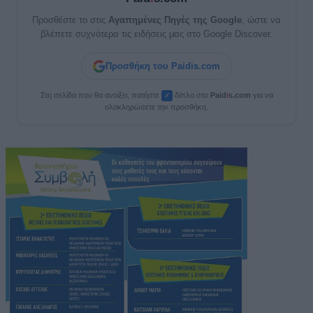
Προσθέστε το στις
Αγαπημένες Πηγές της Google
, ώστε να
βλέπετε συχνότερα τις ειδήσεις μας στο Google Discover.
Προσθήκη του Paidis.com
Στη σελίδα που θα ανοίξει, πατήστε
δίπλα στο
Paid
i
s.com
για να
✓
ολοκληρώσετε την προσθήκη.