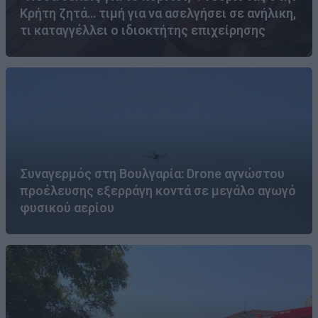
Κρήτη ζητά… τιμή για να ασελγήσει σε ανήλικη,
τι καταγγέλλει ο ιδιοκτήτης επιχείρησης
Συναγερμός στη Βουλγαρία: Drone αγνώστου
προέλευσης εξερράγη κοντά σε μεγάλο αγωγό
φυσικού αερίου