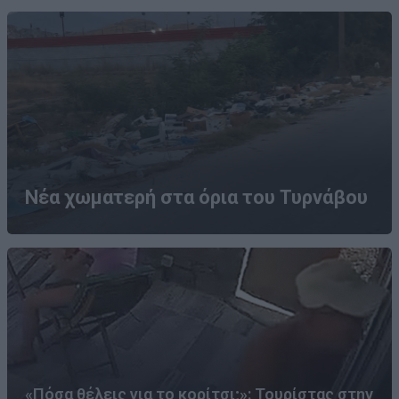
Νέα χωματερή στα όρια του Τυρνάβου
«Πόσα θέλεις για το κορίτσι;»: Τουρίστας στην