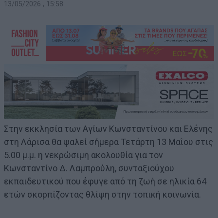
13/05/2026 , 15:58
Στην εκκλησία των Αγίων Κωνσταντίνου και Ελένης
στη Λάρισα θα ψαλεί σήμερα Τετάρτη 13 Μαΐου στις
5.00 μ.μ. η νεκρώσιμη ακολουθία για τον
Κωνσταντίνο Δ. Λαμπρούλη, συνταξιούχου
εκπαιδευτικού που έφυγε από τη ζωή σε ηλικία 64
ετών σκορπίζοντας θλίψη στην τοπική κοινωνία.