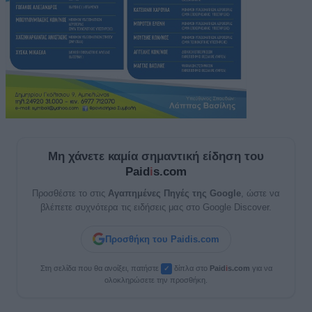
Μη χάνετε καμία σημαντική είδηση του
Paid
i
s.com
Προσθέστε το στις
Αγαπημένες Πηγές της Google
, ώστε να
βλέπετε συχνότερα τις ειδήσεις μας στο Google Discover.
Προσθήκη του Paidis.com
Στη σελίδα που θα ανοίξει, πατήστε
δίπλα στο
Paid
i
s.com
για να
✓
ολοκληρώσετε την προσθήκη.