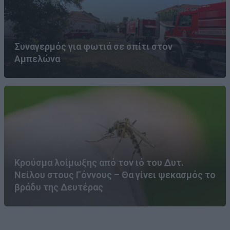
Συναγερμός για φωτιά σε σπίτι στον
Αμπελώνα
Κρούσμα λοίμωξης από τον ιό του Δυτ.
Νείλου στους Γόννους – Θα γίνει ψεκασμός το
βράδυ της Δευτέρας