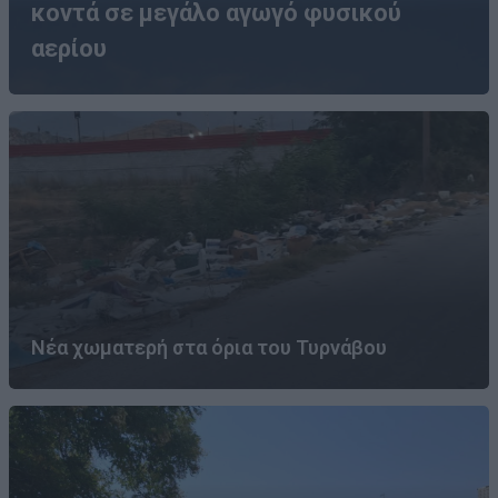
κοντά σε μεγάλο αγωγό φυσικού
αερίου
Νέα χωματερή στα όρια του Τυρνάβου