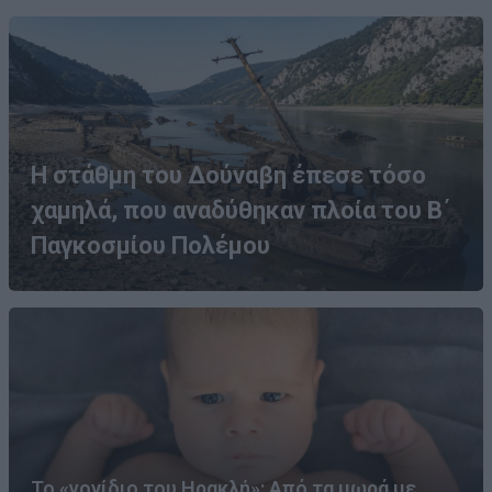
Η στάθμη του Δούναβη έπεσε τόσο
χαμηλά, που αναδύθηκαν πλοία του Β΄
Παγκοσμίου Πολέμου
Το «γονίδιο του Ηρακλή»: Από τα μωρά με