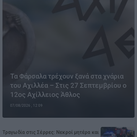
Τα Φάρσαλα τρέχουν ξανά στα χνάρια
του Αχιλλέα – Στις 27 Σεπτεμβρίου ο
12ος Αχίλλειος Άθλος
07/08/2026 , 12:09
Τραγωδία στις Σέρρες: Νεκροί μητέρα και