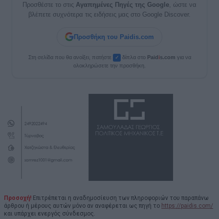
Προσθέστε το στις
Αγαπημένες Πηγές της Google
, ώστε να
βλέπετε συχνότερα τις ειδήσεις μας στο Google Discover.
Προσθήκη του Paidis.com
Στη σελίδα που θα ανοίξει, πατήστε
δίπλα στο
Paid
i
s.com
για να
✓
ολοκληρώσετε την προσθήκη.
Προσοχή!
Επιτρέπεται η αναδημοσίευση των πληροφοριών του παραπάνω
άρθρου ή μέρους αυτών μόνο αν αναφέρεται ως πηγή το
https://paidis.com/
και υπάρχει ενεργός σύνδεσμος.