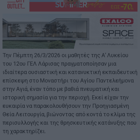
Την Πέμπτη 26/3/2026 οι μαθητές της Α’ Λυκείου
του 12ου ΓΕΛ Λάρισας πραγματοποίησαν μια
ιδιαίτερα ουσιαστική και κατανυκτική εκπαιδευτική
επίσκεψη στο Μοναστήρι του Αγίου Παντελεήμονα
στην Αγιά, έναν τόπο με βαθιά πνευματική και
ιστορική σημασία για την περιοχή. Εκεί είχαν την
ευκαιρία να παρακολουθήσουν την Προηγιασμένη
Θεία Λειτουργία, βιώνοντας από κοντά το κλίμα της
περισυλλογής και της θρησκευτικής κατάνυξης που
τη χαρακτηρίζει.