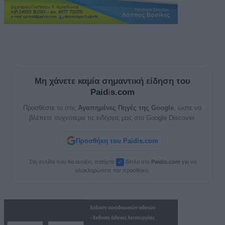
Μη χάνετε καμία σημαντική είδηση του
Paid
i
s.com
Προσθέστε το στις
Αγαπημένες Πηγές της Google
, ώστε να
βλέπετε συχνότερα τις ειδήσεις μας στο Google Discover.
Προσθήκη του Paidis.com
Στη σελίδα που θα ανοίξει, πατήστε
δίπλα στο
Paid
i
s.com
για να
✓
ολοκληρώσετε την προσθήκη.