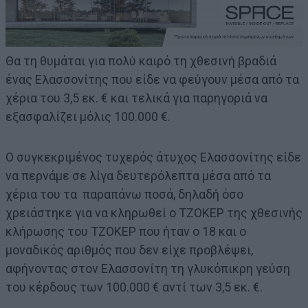
Θα τη θυμάται για πολύ καιρό τη χθεσινή βραδιά
ένας Ελασσονίτης που είδε να φεύγουν μέσα από τα
χέρια του 3,5 εκ. € και τελικά για παρηγοριά να
εξασφαλίζει μόλις 100.000 €.
Ο συγκεκριμένος τυχερός άτυχος Ελασσονίτης είδε
να περνάμε σε λίγα δευτερόλεπτα μέσα από τα
χέρια του τα παραπάνω ποσά, δηλαδή όσο
χρειάστηκε για να κληρωθεί ο ΤΖΟΚΕΡ της χθεσινής
κλήρωσης του ΤΖΟΚΕΡ που ήταν ο 18 και ο
μοναδικός αριθμός που δεν είχε προβλέψει,
αφήνοντας στον Ελασσονίτη τη γλυκόπικρη γεύση
του κέρδους των 100.000 € αντί των 3,5 εκ. €.