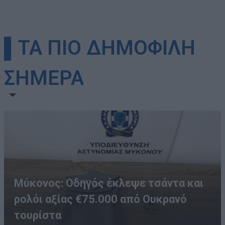
▌ΤΑ ΠΙΟ ΔΗΜΟΦΙΛΗ
ΣΗΜΕΡΑ
Μύκονος: Οδηγός έκλεψε τσάντα και
ρολόι αξίας €75.000 από Ουκρανό
τουρίστα