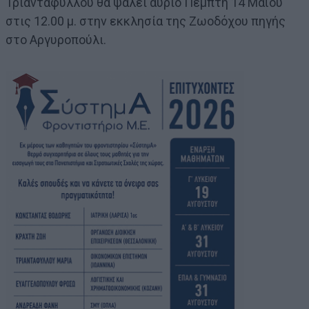
Τριανταφύλλου θα ψαλεί αύριο Πέμπτη 14 Μαΐου
στις 12.00 μ. στην εκκλησία της Ζωοδόχου πηγής
στο Αργυροπούλι.