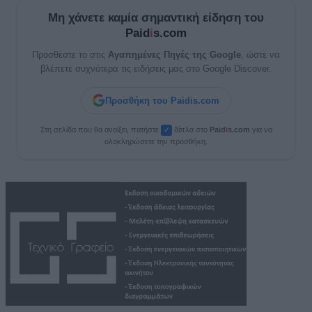
Μη χάνετε καμία σημαντική είδηση του
Paid
i
s.com
Προσθέστε το στις
Αγαπημένες Πηγές της Google
, ώστε να
βλέπετε συχνότερα τις ειδήσεις μας στο Google Discover.
Προσθήκη του Paidis.com
Στη σελίδα που θα ανοίξει, πατήστε
δίπλα στο
Paid
i
s.com
για να
✓
ολοκληρώσετε την προσθήκη.