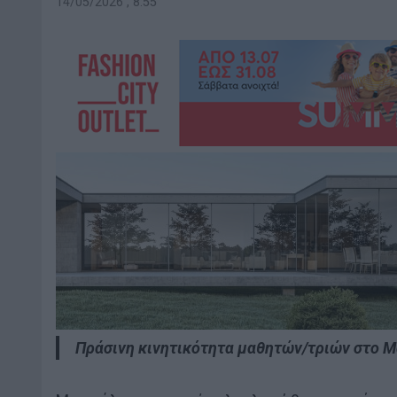
14/05/2026 , 8:55
Πράσινη κινητικότητα μαθητών/τριών στο Μ