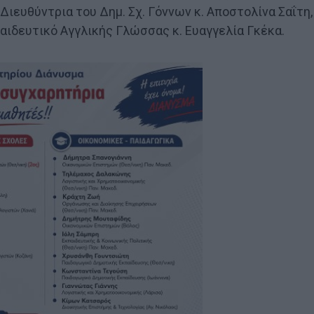
Διευθύντρια του Δημ. Σχ. Γόννων κ. Αποστολίνα Σαΐτη,
παιδευτικό Αγγλικής Γλώσσας κ. Ευαγγελία Γκέκα.