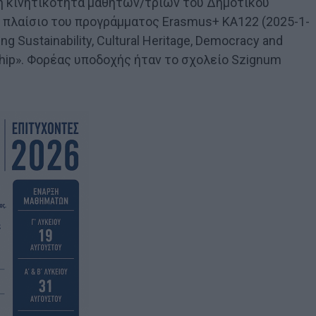
η κινητικότητα μαθητών/τριών του Δημοτικού
 πλαίσιο του προγράμματος Erasmus+ KA122 (2025-1-
 Sustainability, Cultural Heritage, Democracy and
zenship». Φορέας υποδοχής ήταν το σχολείο Szignum