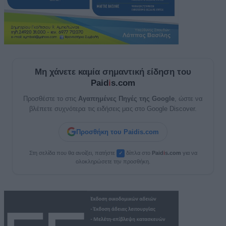
Μη χάνετε καμία σημαντική είδηση του
Paid
i
s.com
Προσθέστε το στις
Αγαπημένες Πηγές της Google
, ώστε να
βλέπετε συχνότερα τις ειδήσεις μας στο Google Discover.
Προσθήκη του Paidis.com
Στη σελίδα που θα ανοίξει, πατήστε
δίπλα στο
Paid
i
s.com
για να
✓
ολοκληρώσετε την προσθήκη.