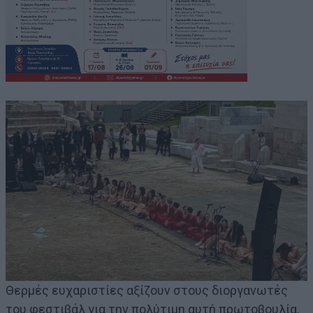
Θερμές ευχαριστίες αξίζουν στους διοργανωτές
του φεστιβάλ για την πολύτιμη αυτή πρωτοβουλία,