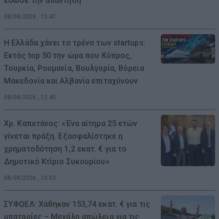
έδωσε την απάντηση
08/08/2026 , 15:47
Η Ελλάδα χάνει το τρένο των startups:
Εκτός top 50 την ώρα που Κύπρος,
Τουρκία, Ρουμανία, Βουλγαρία, Βόρεια
Μακεδονία και Αλβανία επιταχύνουν
08/08/2026 , 12:40
Χρ. Καπετάνος: «Ένα αίτημα 25 ετών
γίνεται πράξη. Εξασφαλίστηκε η
χρηματοδότηση 1,2 εκατ. € για το
Δημοτικό Κτίριο Συκουρίου»
08/08/2026 , 10:53
ΣΥΦΩΕΛ: Χάθηκαν 153,74 εκατ. € για τις
μπαταρίες – Μεγάλη απώλεια για τις