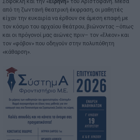
Σοφοκλή και την
«Ειρήνη»
του Αριστοφάνη. Μέσα
από τη ζωντανή θεατρική έκφραση, οι μαθητές
είχαν την ευκαιρία να έρθουν σε άμεση επαφή με
τον κόσμο του αρχαίου θεάτρου, βιώνοντας –όπως
και οι πρόγονοί μας αιώνες πριν– τον «ἔλεον» και
τον «φόβον» που οδηγούν στην πολυπόθητη
«κάθαρση».