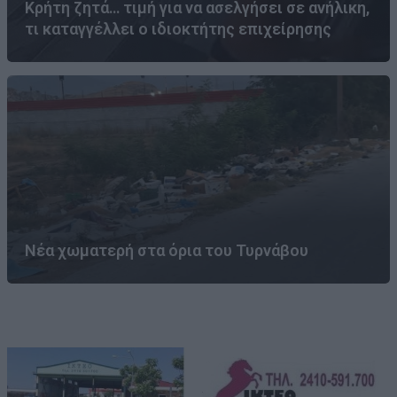
Κρήτη ζητά… τιμή για να ασελγήσει σε ανήλικη,
τι καταγγέλλει ο ιδιοκτήτης επιχείρησης
Νέα χωματερή στα όρια του Τυρνάβου