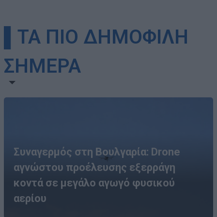
▌ΤΑ ΠΙΟ ΔΗΜΟΦΙΛΗ
ΣΗΜΕΡΑ
Συναγερμός στη Βουλγαρία: Drone
αγνώστου προέλευσης εξερράγη
κοντά σε μεγάλο αγωγό φυσικού
αερίου