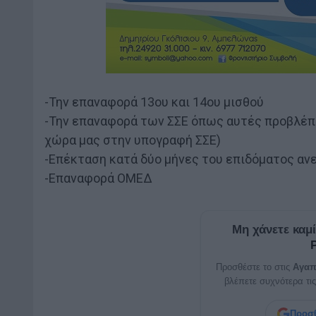
-Την επαναφορά 13ου και 14ου μισθού
-Την επαναφορά των ΣΣΕ όπως αυτές προβλέπο
χώρα μας στην υπογραφή ΣΣΕ)
-Επέκταση κατά δύο μήνες του επιδόματος ανε
-Επαναφορά ΟΜΕΔ
Μη χάνετε καμ
Προσθέστε το στις
Αγαπ
βλέπετε συχνότερα τις
Προσθ