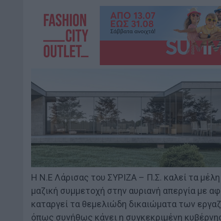
Η Ν.Ε Λάρισας του ΣΥΡΙΖΑ – Π.Σ. καλεί τα μέλη
μαζική συμμετοχή στην αυριανή απεργία με αφ
καταργεί τα θεμελιώδη δικαιώματα των εργα
όπως συνήθως κάνει η συγκεκριμένη κυβέρνη