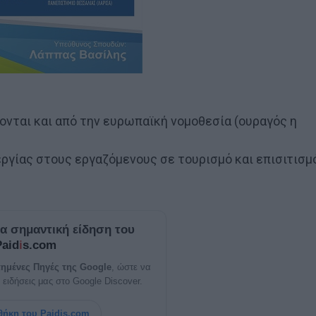
νται και από την ευρωπαϊκή νομοθεσία (ουραγός η
ργίας στους εργαζόμενους σε τουρισμό και επισιτισμ
ία σημαντική είδηση του
Paid
i
s.com
ημένες Πηγές της Google
, ώστε να
 ειδήσεις μας στο Google Discover.
ήκη του Paidis.com