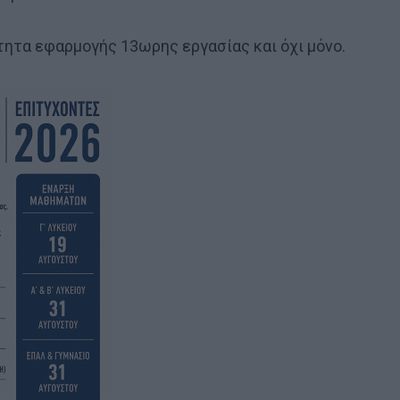
τητα εφαρμογής 13ωρης εργασίας και όχι μόνο.