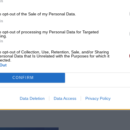
In
o opt-out of the Sale of my Personal Data.
In
to opt-out of processing my Personal Data for Targeted
ing.
In
o opt-out of Collection, Use, Retention, Sale, and/or Sharing
ersonal Data that Is Unrelated with the Purposes for which it
lected.
Out
CONFIRM
Data Deletion
Data Access
Privacy Policy