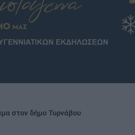
μμα στον δήμο Τυρνάβου