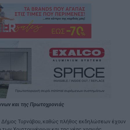
νων και της Πρωτοχρονιάς
 ο Δήμος Τυρνάβου, καθώς πλήθος εκδηλώσεων έχουν
ό των Χριστουγέννων και της νέας χρονιάς.