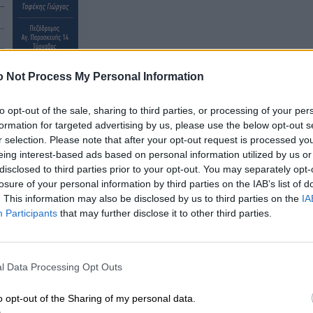
 Not Process My Personal Information
to opt-out of the sale, sharing to third parties, or processing of your per
formation for targeted advertising by us, please use the below opt-out s
στην Κεντρική Πλατεία
r selection. Please note that after your opt-out request is processed y
eing interest-based ads based on personal information utilized by us or
ιστουγέννων, και
disclosed to third parties prior to your opt-out. You may separately opt-
losure of your personal information by third parties on the IAB’s list of
 desks o DJ Dadia
. This information may also be disclosed by us to third parties on the
IA
Participants
that may further disclose it to other third parties.
l Data Processing Opt Outs
o opt-out of the Sharing of my personal data.