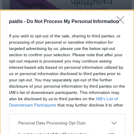
Δηλώσεις συμμετοχής για τα Masterclasses
paidis -
Do Not Process My Personal Information
στη Γιορτή Κρασιού Αμπελώνα 2026
If you wish to opt-out of the sale, sharing to third parties, or
processing of your personal or sensitive information for
targeted advertising by us, please use the below opt-out
section to confirm your selection. Please note that after your
opt-out request is processed you may continue seeing
interest-based ads based on personal information utilized by
us or personal information disclosed to third parties prior to
your opt-out. You may separately opt-out of the further
disclosure of your personal information by third parties on the
IAB’s list of downstream participants. This information may
also be disclosed by us to third parties on the
IAB’s List of
Downstream Participants
that may further disclose it to other
third parties.
Personal Data Processing Opt Outs