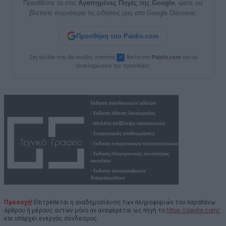
Προσθέστε το στις
Αγαπημένες Πηγές της Google
, ώστε να
βλέπετε συχνότερα τις ειδήσεις μας στο Google Discover.
Προσθήκη του Paidis.com
Στη σελίδα που θα ανοίξει, πατήστε
δίπλα στο
Paid
i
s.com
για να
✓
ολοκληρώσετε την προσθήκη.
Προσοχή!
Επιτρέπεται η αναδημοσίευση των πληροφοριών του παραπάνω
άρθρου ή μέρους αυτών μόνο αν αναφέρεται ως πηγή το
https://paidis.com/
και υπάρχει ενεργός σύνδεσμος.