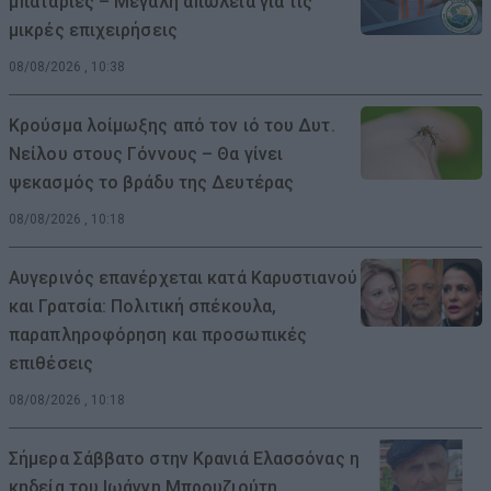
μπαταρίες – Μεγάλη απώλεια για τις
μικρές επιχειρήσεις
08/08/2026 , 10:38
Κρούσμα λοίμωξης από τον ιό του Δυτ.
Νείλου στους Γόννους – Θα γίνει
ψεκασμός το βράδυ της Δευτέρας
08/08/2026 , 10:18
Αυγερινός επανέρχεται κατά Καρυστιανού
και Γρατσία: Πολιτική σπέκουλα,
παραπληροφόρηση και προσωπικές
επιθέσεις
08/08/2026 , 10:18
Σήμερα Σάββατο στην Κρανιά Ελασσόνας η
κηδεία του Ιωάννη Μπρουζιούτη