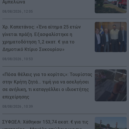
Αμπελώνα
08/08/2026 , 12:05
Χρ. Καπετάνος: «Ένα αίτημα 25 ετών
γίνεται πράξη. Εξασφαλίστηκε η
χρηματοδότηση 1,2 εκατ. € για το
Δημοτικό Κτίριο Συκουρίου»
08/08/2026 , 10:53
«Πόσα θέλεις για το κορίτσι;»: Τουρίστας
στην Κρήτη ζητά… τιμή για να ασελγήσει
σε ανήλικη, τι καταγγέλλει ο ιδιοκτήτης
επιχείρησης
08/08/2026 , 10:39
ΣΥΦΩΕΛ: Χάθηκαν 153,74 εκατ. € για τις