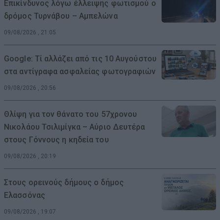
Επικίνδυνος λόγω έλλειψης φωτισμού ο
δρόμος Τυρνάβου – Αμπελώνα
09/08/2026 , 21:05
Google: Τί αλλάζει από τις 10 Αυγούστου
στα αντίγραφα ασφαλείας φωτογραφιών
09/08/2026 , 20:56
Θλίψη για τον θάνατο του 57χρονου
Νικολάου Τσιλιμίγκα – Αύριο Δευτέρα
στους Γόννους η κηδεία του
09/08/2026 , 20:19
Στους ορεινούς δήμους ο δήμος
Ελασσόνας
09/08/2026 , 19:07