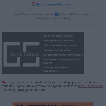
Προσθήκη του Paidis.com
Στη σελίδα που θα ανοίξει, πατήστε
δίπλα στο
Paid
i
s.com
για να
✓
ολοκληρώσετε την προσθήκη.
Προσοχή!
Επιτρέπεται η αναδημοσίευση των πληροφοριών του παραπάνω
άρθρου ή μέρους αυτών μόνο αν αναφέρεται ως πηγή το
https://paidis.com/
και υπάρχει ενεργός σύνδεσμος.