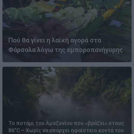
Πού θα γίνει η λαϊκή αγορά στα
Φάρσαλα λόγω της εμποροπανήγυρης
Το ποτάμι του Αμαζονίου που «βράζει» στους
86°C – Χωρίς να υπάρχει ηφαίστειο κοντά του