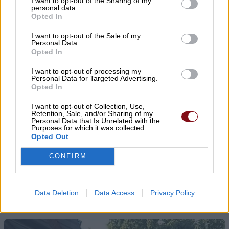
I want to opt-out of the Sharing of my
personal data.
Opted In
I want to opt-out of the Sale of my
Personal Data.
Opted In
I want to opt-out of processing my
Personal Data for Targeted Advertising.
Opted In
I want to opt-out of Collection, Use,
Retention, Sale, and/or Sharing of my
Personal Data that Is Unrelated with the
Purposes for which it was collected.
Opted Out
CONFIRM
▌ΤΕΛΕΥΤΑΙΑ ΝΕΑ
Data Deletion
Data Access
Privacy Policy