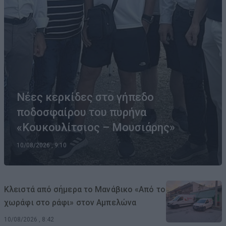
Νέες κερκίδες στο γήπεδο
ποδοσφαίρου του πυρήνα
«Κουκουλίτσιος – Μουσιάρης»
10/08/2026 , 9:10
Κλειστά από σήμερα το Μανάβικο «Από το
χωράφι στο ράφι» στον Αμπελώνα
10/08/2026 , 8:42