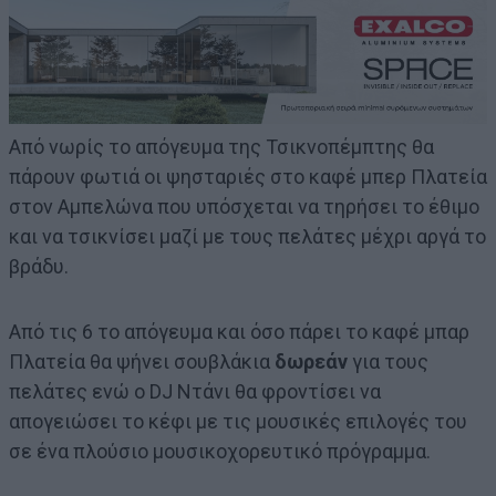
Από νωρίς το απόγευμα της Τσικνοπέμπτης θα
πάρουν φωτιά οι ψησταριές στο καφέ μπερ Πλατεία
στον Αμπελώνα που υπόσχεται να τηρήσει το έθιμο
και να τσικνίσει μαζί με τους πελάτες μέχρι αργά το
βράδυ.
Από τις 6 το απόγευμα και όσο πάρει το καφέ μπαρ
Πλατεία θα ψήνει σουβλάκια
δωρεάν
για τους
πελάτες ενώ ο DJ Ντάνι θα φροντίσει να
απογειώσει το κέφι με τις μουσικές επιλογές του
σε ένα πλούσιο μουσικοχορευτικό πρόγραμμα.