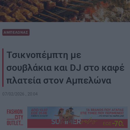
ΑΜΠΕΛΩΝΑΣ
Τσικνοπέμπτη με
σουβλάκια και DJ στο καφέ
πλατεία στον Αμπελώνα
07/02/2026 , 20:04