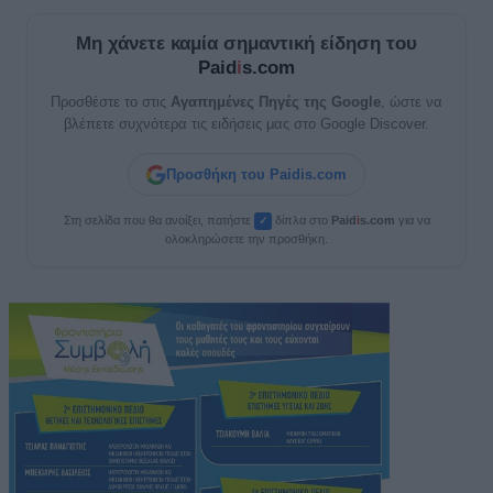
Μη χάνετε καμία σημαντική είδηση του
Paid
i
s.com
Προσθέστε το στις
Αγαπημένες Πηγές της Google
, ώστε να
βλέπετε συχνότερα τις ειδήσεις μας στο Google Discover.
Προσθήκη του Paidis.com
Στη σελίδα που θα ανοίξει, πατήστε
δίπλα στο
Paid
i
s.com
για να
✓
ολοκληρώσετε την προσθήκη.